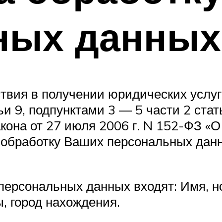
ных данных
твия в получении юридических услуг
ьи 9, подпунктами 3 — 5 части 2 стат
акона от 27 июля 2006 г. N 152-ФЗ 
а обработку Ваших персональных дан
ерсональных данных входят: Имя, но
, город нахождения.