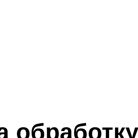
а обработк