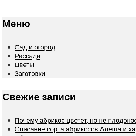
Меню
Сад и огород
Рассада
Цветы
Заготовки
Свежие записи
Почему абрикос цветет, но не плодонос
Описание сорта абрикосов Алеша и ха