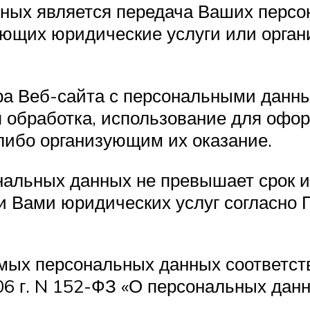
ных является передача Ваших персо
ающих юридические услуги или орган
а Веб-сайта с персональными данны
 обработка, использование для офор
ибо организующим их оказание.
нальных данных не превышает срок и
ии Вами юридических услуг согласно
ых персональных данных соответству
06 г. N 152-ФЗ «О персональных данн