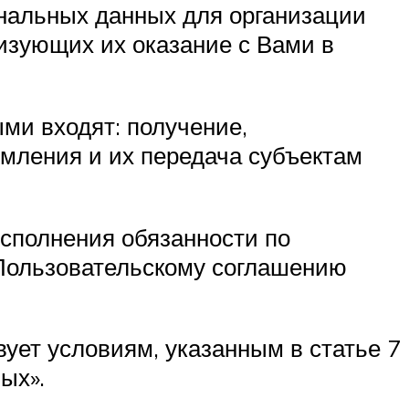
нальных данных для организации
изующих их оказание с Вами в
ми входят: получение,
мления и их передача субъектам
сполнения обязанности по
 Пользовательскому соглашению
ет условиям, указанным в статье 7
ых».