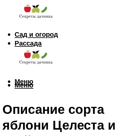
Сад и огород
Рассада
Цветы
Заготовки
Меню
Меню
Описание сорта
яблони Целеста и