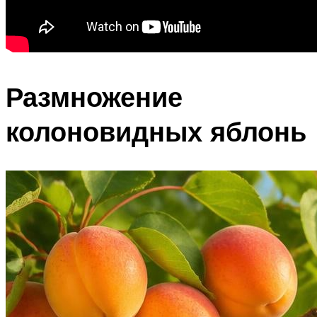
Размножение
колоновидных яблонь