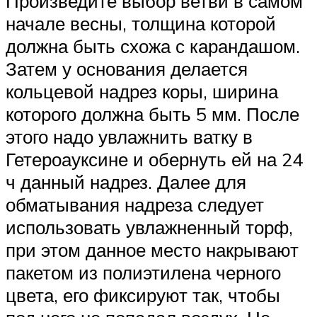
Произведите выбор ветви в самом
начале весны, толщина которой
должна быть схожа с карандашом.
Затем у основания делается
кольцевой надрез коры, ширина
которого должна быть 5 мм. После
этого надо увлажнить ватку в
Гетероауксине и обернуть ей на 24
ч данный надрез. Далее для
обматывания надреза следует
использовать увлажненный торф,
при этом данное место накрывают
пакетом из полиэтилена черного
цвета, его фиксируют так, чтобы