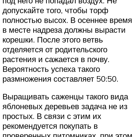
под него не попадал воздух. Не
допускайте того, чтобы торф
полностью высох. В осеннее время
в месте надреза должны вырасти
корешки. После этого ветвь
отделяется от родительского
растения и сажается в почву.
Вероятность успеха такого
размножения составляет 50:50.
Выращивать саженцы такого вида
яблоневых деревьев задача не из
простых. В связи с этим их
рекомендуется покупать в
проверенных питомниках, при этом