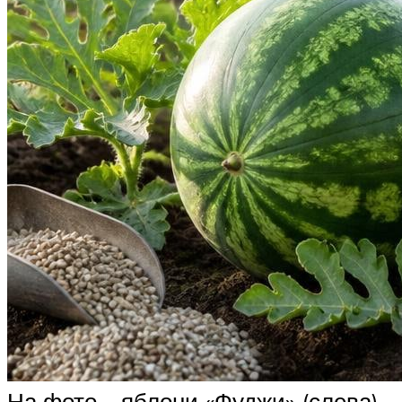
На фото – яблони «Фуджи» (слева)