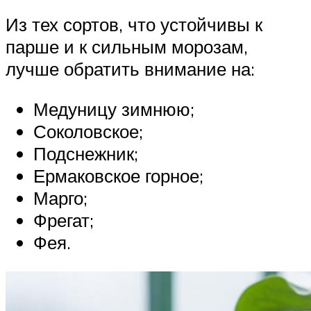
Из тех сортов, что устойчивы к
парше и к сильным морозам,
лучше обратить внимание на:
Медуницу зимнюю;
Соколовское;
Подснежник;
Ермаковское горное;
Марго;
Фрегат;
Фея.