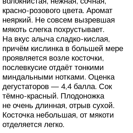
волокнистая, нежная, сочная,
красно-розового цвета. Аромат
неяркий. Не совсем вызревшая
мякоть слегка похрустывает.
На вкус алыча сладко-кислая,
причём кислинка в большей мере
проявляется возле косточки,
послевкусие отдаёт тонкими
миндальными нотками. Оценка
дегустаторов — 4,4 балла. Сок
тёмно-красный. Плодоножка
не очень длинная, отрыв сухой.
Косточка небольшая, от мякоти
отделяется легко.