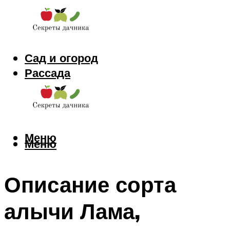
Сад и огород
Рассада
Цветы
Заготовки
Меню
Меню
Описание сорта
алычи Лама,