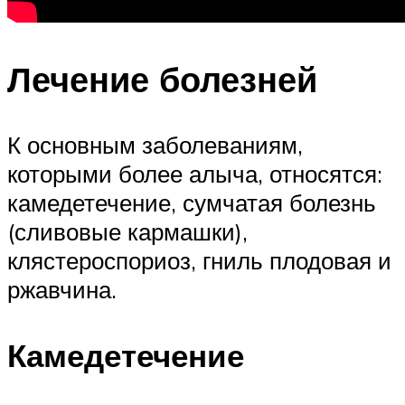
Лечение болезней
К основным заболеваниям,
которыми более алыча, относятся:
камедетечение, сумчатая болезнь
(сливовые кармашки),
клястероспориоз, гниль плодовая и
ржавчина.
Камедетечение