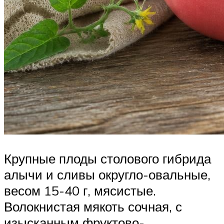
Крупные плоды столового гибрида
алычи и сливы округло-овальные,
весом 15-40 г, мясистые.
Волокнистая мякоть сочная, с
изысканным фруктово-