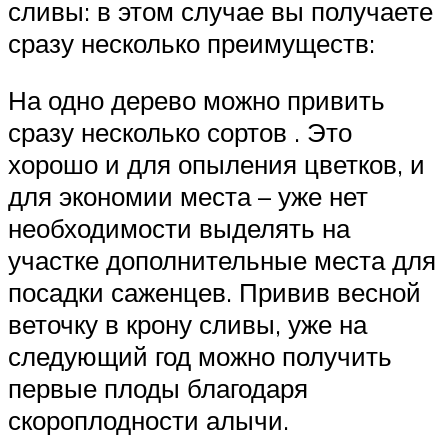
сливы: в этом случае вы получаете
сразу несколько преимуществ:
На одно дерево можно привить
сразу несколько сортов . Это
хорошо и для опыления цветков, и
для экономии места – уже нет
необходимости выделять на
участке дополнительные места для
посадки саженцев. Привив весной
веточку в крону сливы, уже на
следующий год можно получить
первые плоды благодаря
скороплодности алычи.