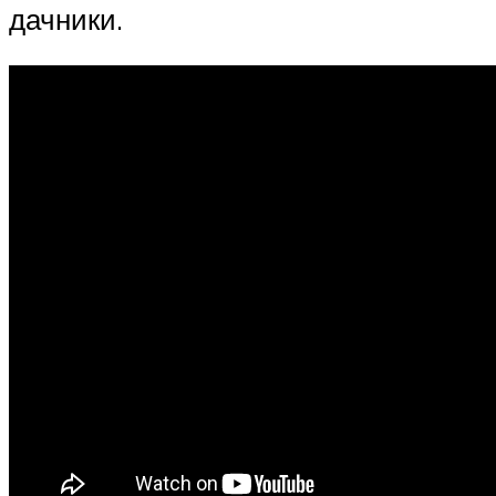
дачники.