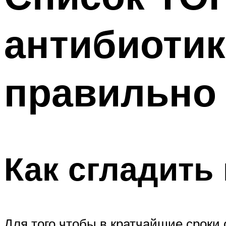
антибиотик
правильно
Как сгладить
Для того чтобы в кратчайшие сроки