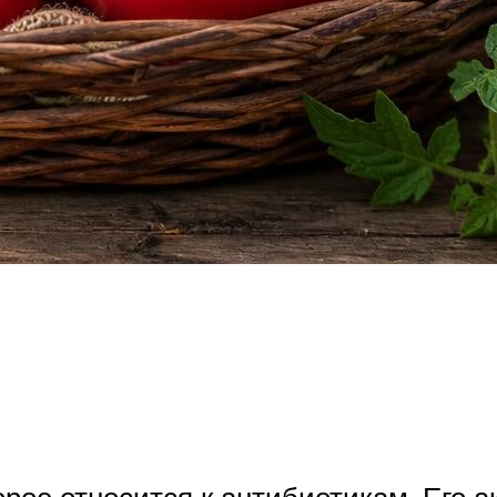
орое относится к антибиотикам. Его 