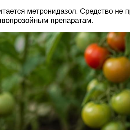
тается метронидазол. Средство не п
тивопрозойным препаратам.