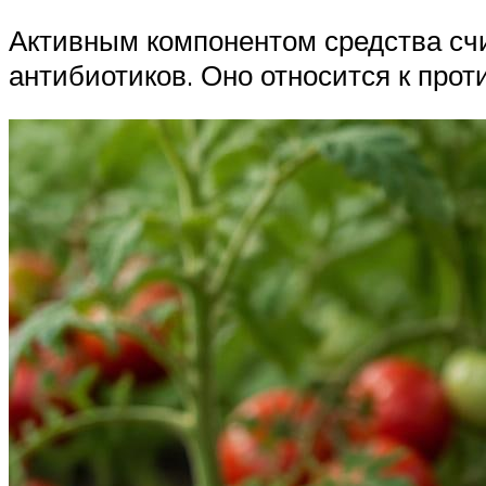
Активным компонентом средства счи
антибиотиков. Оно относится к про