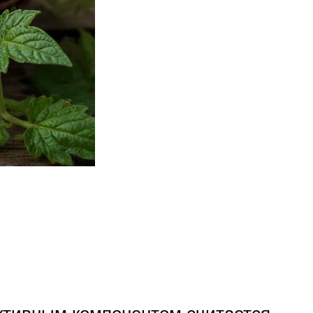
активным компонентом считается