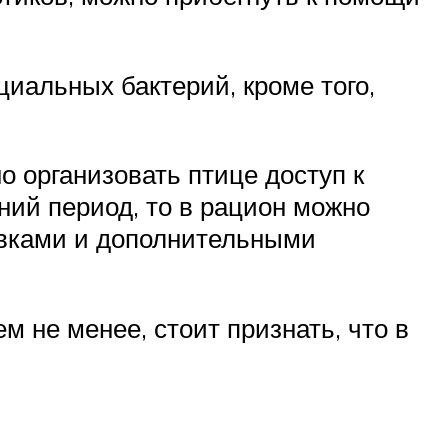
альных бактерий, кроме того,
о организовать птице доступ к
ний период, то в рацион можно
авками и дополнительными
м не менее, стоит признать, что в