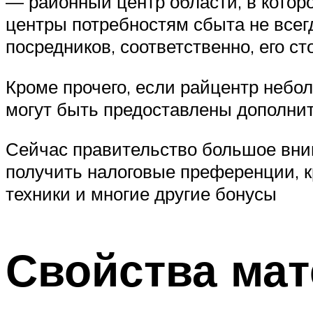
— районный центр области, в котор
центры потребностям сбыта не всегд
посредников, соответственно, его с
Кроме прочего, если райцентр небол
могут быть предоставлены дополни
Сейчас правительство большое вним
получить налоговые преференции, к
техники и многие другие бонусы
Свойства ма