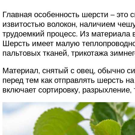
Главная особенность шерсти – это 
извитостью волокон, наличием чешу
трудоемкий процесс. Из материала 
Шерсть имеет малую теплопроводно
пальтовых тканей, трикотажа зимнег
Материал, снятый с овец, обычно си
перед тем как отправлять шерсть н
включает сортировку, разрыхление, т