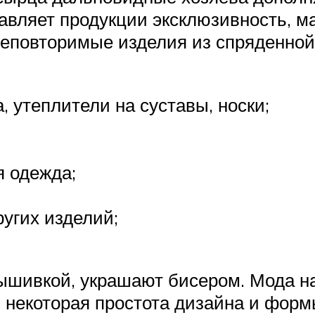
бавляет продукции эксклюзивность, 
неповторимые изделия из спряденной
, утеплители на суставы, носки;
я одежда;
ругих изделий;
ышивкой, украшают бисером. Мода н
 некоторая простота дизайна и формы