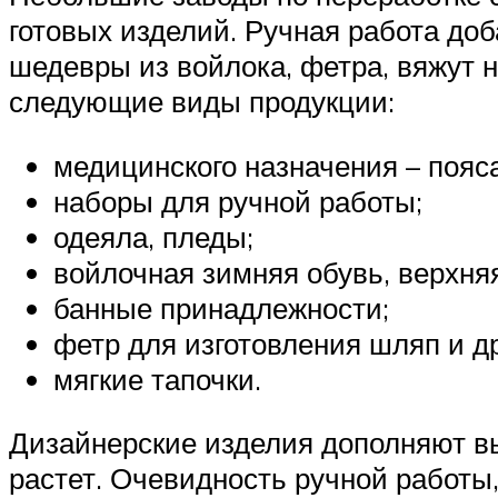
готовых изделий. Ручная работа до
шедевры из войлока, фетра, вяжут 
следующие виды продукции:
медицинского назначения – пояса
наборы для ручной работы;
одеяла, пледы;
войлочная зимняя обувь, верхня
банные принадлежности;
фетр для изготовления шляп и д
мягкие тапочки.
Дизайнерские изделия дополняют в
растет. Очевидность ручной работы,