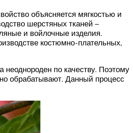
свойство объясняется мягкостью и
водство шерстяных тканей –
аляные и войлочные изделия.
оизводстве костюмно-плательных,
ма неоднороден по качеству. Поэтому
ично обрабатывают. Данный процесс