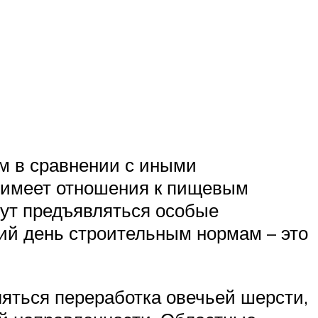
м в сравнении с иными
е имеет отношения к пищевым
дут предъявляться особые
ий день строительным нормам – это
яться переработка овечьей шерсти,