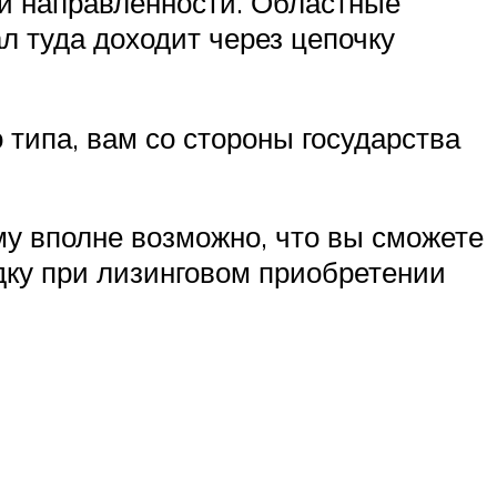
ой направленности. Областные
л туда доходит через цепочку
 типа, вам со стороны государства
у вполне возможно, что вы сможете
дку при лизинговом приобретении