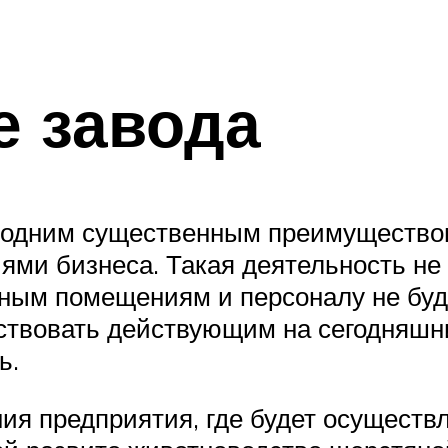
е завода
 одним существенным преимущество
ями бизнеса. Такая деятельность н
нным помещениям и персоналу не бу
тствовать действующим на сегодняшн
ь.
я предприятия, где будет осуществл