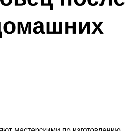
 домашних
яют мастерскими по изготовлению