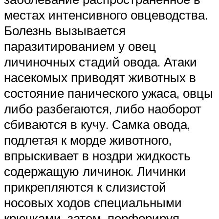
местах интенсивного овцеводства.
Болезнь вызывается
паразитированием у овец
личиночных стадий овода. Атаки
насекомых приводят животных в
состояние панического ужаса, овцы
либо разбегаются, либо наоборот
сбиваются в кучу. Самка овода,
подлетая к морде животного,
впрыскивает в ноздри жидкость
содержащую личинок. Личинки
прикрепляются к слизистой
носовых ходов специальными
крючками, затем, перфорируя