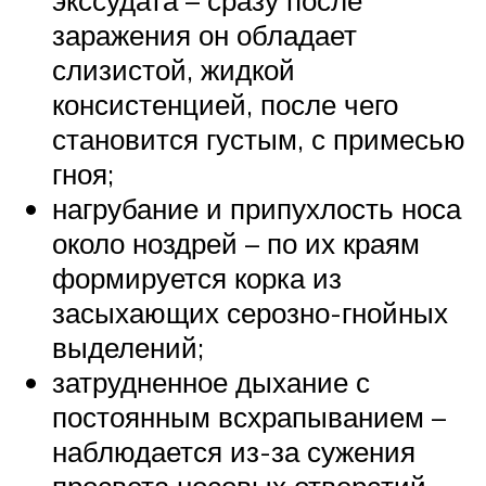
заражения он обладает
слизистой, жидкой
консистенцией, после чего
становится густым, с примесью
гноя;
нагрубание и припухлость носа
около ноздрей – по их краям
формируется корка из
засыхающих серозно-гнойных
выделений;
затрудненное дыхание с
постоянным всхрапыванием –
наблюдается из-за сужения
просвета носовых отверстий,