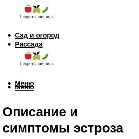
Сад и огород
Рассада
Цветы
Заготовки
Меню
Меню
Описание и
симптомы эстроза