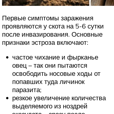
Первые симптомы заражения
проявляются у скота на 5-6 сутки
после инвазирования. Основные
признаки эстроза включают:
частое чихание и фырканье
овец – так они пытаются
освободить носовые ходы от
попавших туда личинок
паразита;
резкое увеличение количества
выделяемого из ноздрей
экссудата – сразу после