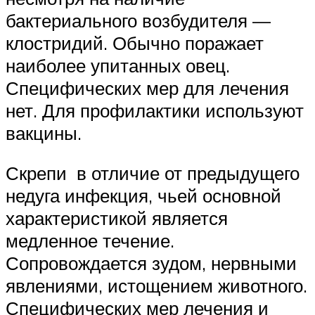
бактериального возбудителя —
клостридий. Обычно поражает
наиболее упитанных овец.
Специфических мер для лечения
нет. Для профилактики используют
вакцины.
Скрепи в отличие от предыдущего
недуга инфекция, чьей основной
характеристикой является
медленное течение.
Сопровождается зудом, нервными
явлениями, истощением животного.
Специфических мер лечения и