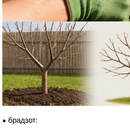
• брадзот: