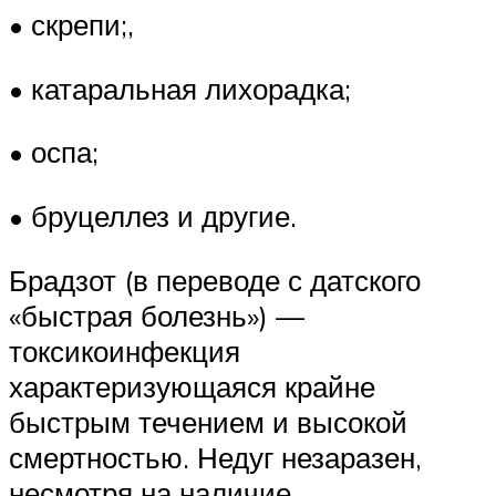
• скрепи;,
• катаральная лихорадка;
• оспа;
• бруцеллез и другие.
Брадзот (в переводе с датского
«быстрая болезнь») —
токсикоинфекция
характеризующаяся крайне
быстрым течением и высокой
смертностью. Недуг незаразен,
несмотря на наличие