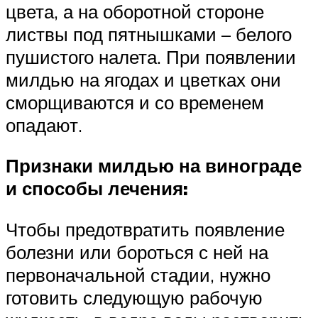
цвета, а на оборотной стороне
листвы под пятнышками – белого
пушистого налета. При появлении
милдью на ягодах и цветках они
сморщиваются и со временем
опадают.
Признаки милдью на винограде
и способы лечения:
Чтобы предотвратить появление
болезни или бороться с ней на
первоначальной стадии, нужно
готовить следующую рабочую