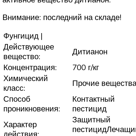
Внимание: последний на складе!
Фунгицид |
Действующее
Дитианон
вещество:
Концентрация:
700 г/кг
Химический
Прочие веществ
класс:
Способ
Контактный
проникновения:
пестицид
Защитный
Характер
пестицидЛечащи
действия: