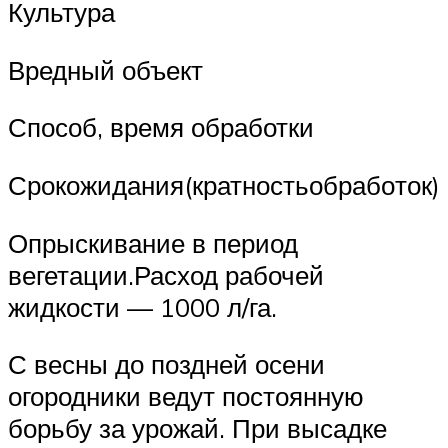
Культура
Вредный объект
Способ, время обработки
Срокожи­да­ния(крат­ностьоб­ра­бо­ток)
Опрыскивание в период
вегетации.Расход рабочей
жидкости — 1000 л/га.
С весны до поздней осени
огородники ведут постоянную
борьбу за урожай. При высадке