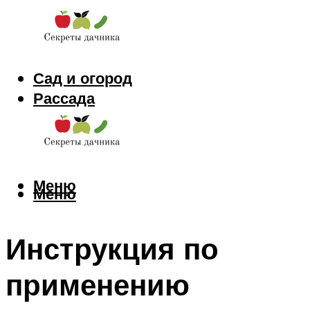
Сад и огород
Рассада
Цветы
Заготовки
Меню
Меню
Инструкция по
применению