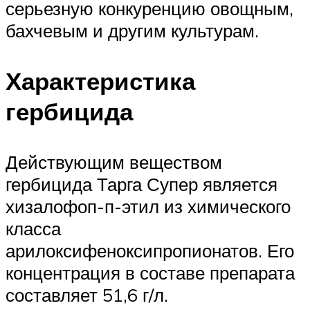
серьезную конкуренцию овощным,
бахчевым и другим культурам.
Характеристика
гербицида
Действующим веществом
гербицида Тарга Супер является
хизалофоп-п-этил из химического
класса
арилоксифеноксипропионатов. Его
концентрация в составе препарата
составляет 51,6 г/л.