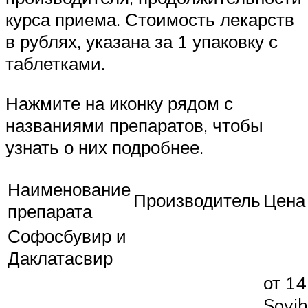
курса приема. Стоимость лекарств
в рублях, указана за 1 упаковку с
таблетками.
Нажмите на иконку рядом с
названиями препаратов, чтобы
узнать о них подробнее.
Наименование
Производитель
Цена
препарата
Софосбувир и
Даклатасвир
от 14
Sovi