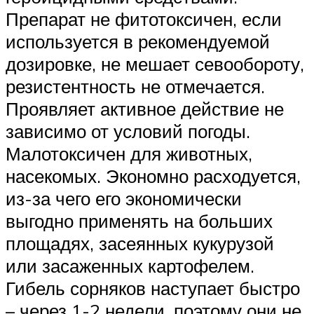
Препарат не фитотоксичен, если
используется в рекомендуемой
дозировке, не мешает севообороту,
резистентность не отмечается.
Проявляет активное действие не
зависимо от условий погоды.
Малотоксичен для животных,
насекомых. Экономно расходуется,
из-за чего его экономически
выгодно применять на больших
площадях, засеянных кукурузой
или засаженных картофелем.
Гибель сорняков наступает быстро
– через 1-2 недели, поэтому они не