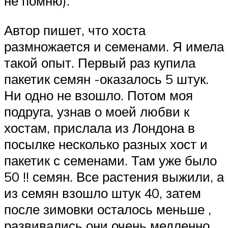
не помню).
Автор пишет, что хоста
размножается и семенами. Я имела
такой опыт. Первый раз купила
пакетик семян -оказалось 5 штук.
Ни одно не взошло. Потом моя
подруга, узнав о моей любви к
хостам, прислала из Лондона в
посылке несколько разных хост и
пакетик с семенами. Там уже было
50 !! семян. Все растения выжили, а
из семян взошло штук 40, затем
после зимовки осталось меньше ,
развивались они очень медленно,