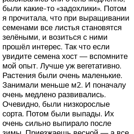
были какие-то «задохлики». Потом
я прочитала, что при выращивании
семенами все листья становятся
зелёными, и возиться с ними
прошёл интерес. Так что если
увидите семена хост — вспомните
мой опыт. Лучше уж вегетативно.
Растения были очень маленькие.
Занимали меньше м2. И поначалу
очень медлено развивались.
Очевидно, были низкорослые
сорта. Потом были выпады. Их
очень сильно выпирало после
зимы. Приезжаешь весной — а все