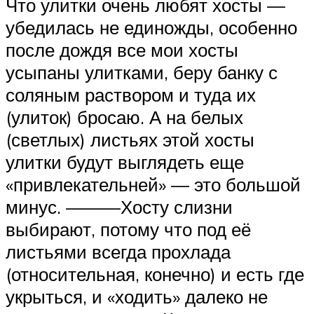
Что улитки очень любят хосты —
убедилась не единожды, особенно
после дождя все мои хосты
усыпаны улитками, беру банку с
соляным раствором и туда их
(улиток) бросаю. А на белых
(светлых) листьях этой хосты
улитки будут выглядеть еще
«привлекательней» — это большой
минус. ———Хосту слизни
выбирают, потому что под её
листьями всегда прохлада
(относительная, конечно) и есть где
укрыться, и «ходить» далеко не