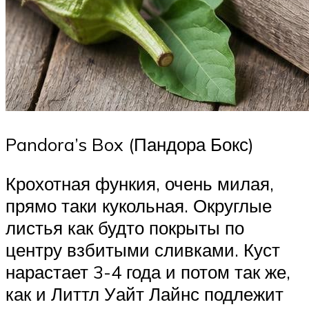
Pandora’s Box (Пандора Бокс)
Крохотная функия, очень милая,
прямо таки кукольная. Округлые
листья как будто покрыты по
центру взбитыми сливками. Куст
нарастает 3-4 года и потом так же,
как и Литтл Уайт Лайнс подлежит