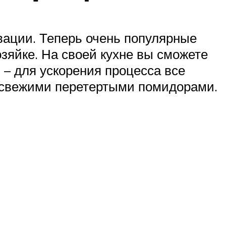
вации. Теперь очень популярные
озяйке. На своей кухне вы сможете
й – для ускорения процесса все
м свежими перетертыми помидорами.