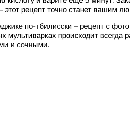
– этот рецепт точно станет вашим л
аджике по-тбилисски – рецепт с фот
ых мультиварках происходит всегда р
ми и сочными.