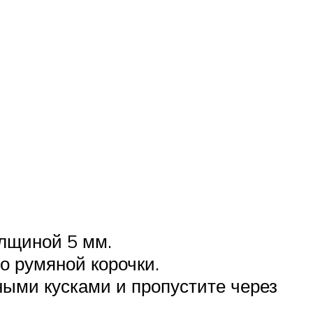
олщиной 5 мм.
о румяной корочки.
ными кусками и пропустите через