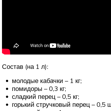
Состав (на 1 л):
молодые кабачки – 1 кг;
помидоры – 0,3 кг;
сладкий перец – 0,5 кг;
горький стручковый перец – 0,5 ш