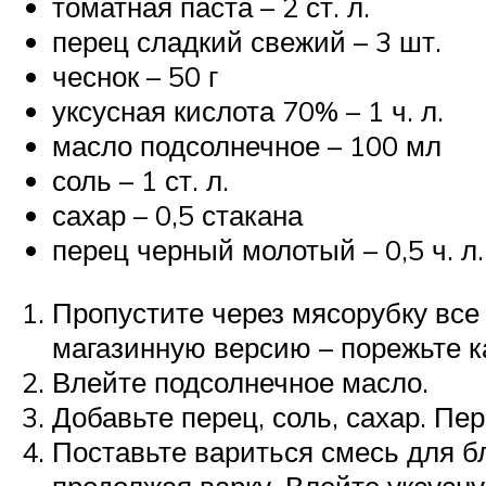
томатная паста – 2 ст. л.
перец сладкий свежий – 3 шт.
чеснок – 50 г
уксусная кислота 70% – 1 ч. л.
масло подсолнечное – 100 мл
соль – 1 ст. л.
сахар – 0,5 стакана
перец черный молотый – 0,5 ч. л.
Пропустите через мясорубку все
магазинную версию – порежьте к
Влейте подсолнечное масло.
Добавьте перец, соль, сахар. Пе
Поставьте вариться смесь для бл
продолжая варку. Влейте уксусну