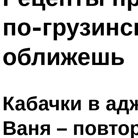
по-грузинс
оближешь
Кабачки в ад
Ваня – повто