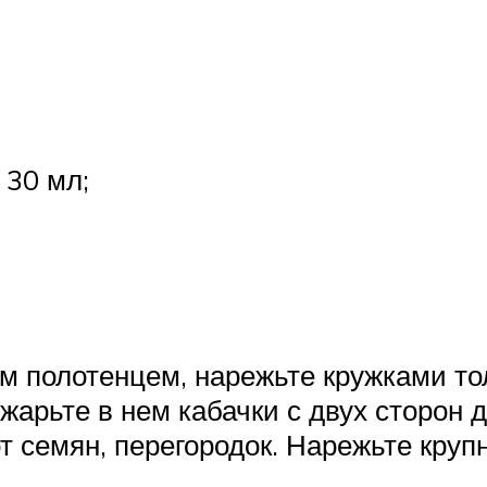
 30 мл;
м полотенцем, нарежьте кружками т
жарьте в нем кабачки с двух сторон д
т семян, перегородок. Нарежьте круп