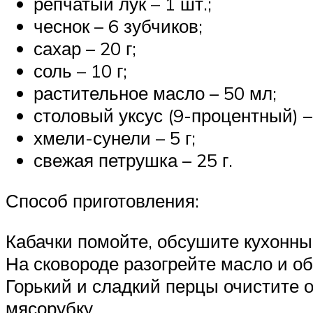
репчатый лук – 1 шт.;
чеснок – 6 зубчиков;
сахар – 20 г;
соль – 10 г;
растительное масло – 50 мл;
столовый уксус (9-процентный) –
хмели-сунели – 5 г;
свежая петрушка – 25 г.
Способ приготовления:
Кабачки помойте, обсушите кухонны
На сковороде разогрейте масло и об
Горький и сладкий перцы очистите о
мясорубку.