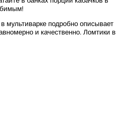
юбимым!
о в мультиварке подробно описывает
авномерно и качественно. Ломтики в