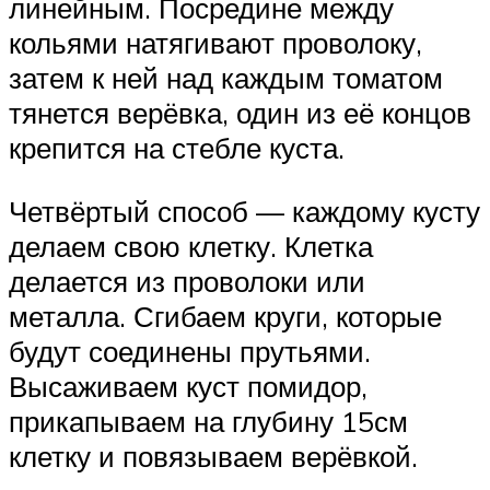
линейным. Посредине между
кольями натягивают проволоку,
затем к ней над каждым томатом
тянется верёвка, один из её концов
крепится на стебле куста.
Четвёртый способ — каждому кусту
делаем свою клетку. Клетка
делается из проволоки или
металла. Сгибаем круги, которые
будут соединены прутьями.
Высаживаем куст помидор,
прикапываем на глубину 15см
клетку и повязываем верёвкой.