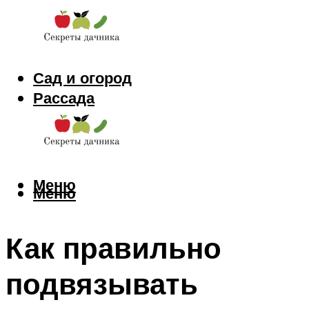
Сад и огород
Рассада
Цветы
Заготовки
Меню
Меню
Как правильно
подвязывать