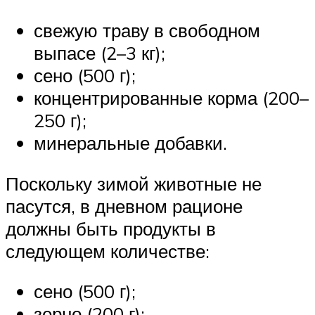
свежую траву в свободном
выпасе (2–3 кг);
сено (500 г);
концентрированные корма (200–
250 г);
минеральные добавки.
Поскольку зимой животные не
пасутся, в дневном рационе
должны быть продукты в
следующем количестве:
сено (500 г);
зерно (200 г);