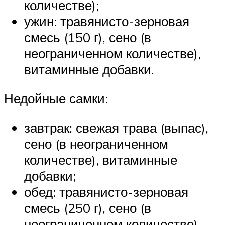
количестве);
ужин: травянисто-зерновая
смесь (150 г), сено (в
неограниченном количестве),
витаминные добавки.
Недойные самки:
завтрак: свежая трава (выпас),
сено (в неограниченном
количестве), витаминные
добавки;
обед: травянисто-зерновая
смесь (250 г), сено (в
неограниченном количестве),