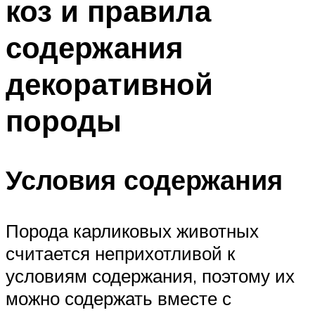
коз и правила
содержания
декоративной
породы
Условия содержания
Порода карликовых животных
считается неприхотливой к
условиям содержания, поэтому их
можно содержать вместе с