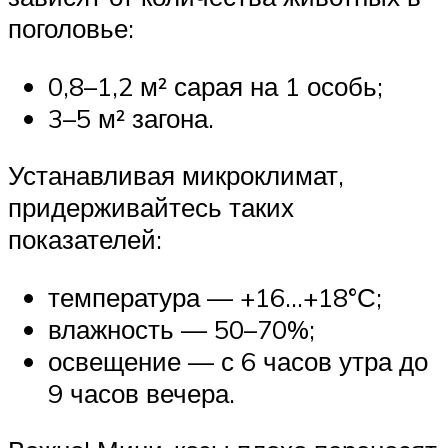
поголовье:
0,8–1,2 м² сарая на 1 особь;
3–5 м² загона.
Устанавливая микроклимат,
придерживайтесь таких
показателей:
температура — +16…+18°С;
влажность — 50–70%;
освещение — с 6 часов утра до
9 часов вечера.