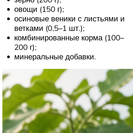
овощи (150 г);
осиновые веники с листьями и
ветками (0,5–1 шт.);
комбинированные корма (100–
200 г);
минеральные добавки.