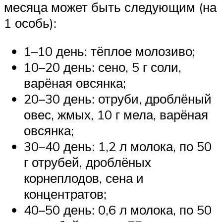
месяца может быть следующим (на
1 особь):
1–10 день: тёплое молозиво;
10–20 день: сено, 5 г соли,
варёная овсянка;
20–30 день: отруби, дроблёный
овес, жмых, 10 г мела, варёная
овсянка;
30–40 день: 1,2 л молока, по 50
г отрубей, дроблёных
корнеплодов, сена и
концентратов;
40–50 день: 0,6 л молока, по 50