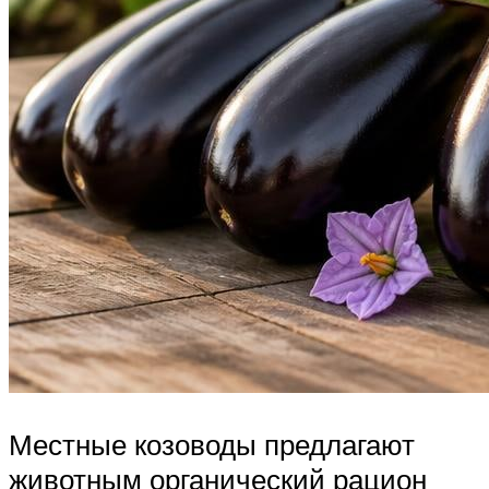
Местные козоводы предлагают
животным органический рацион