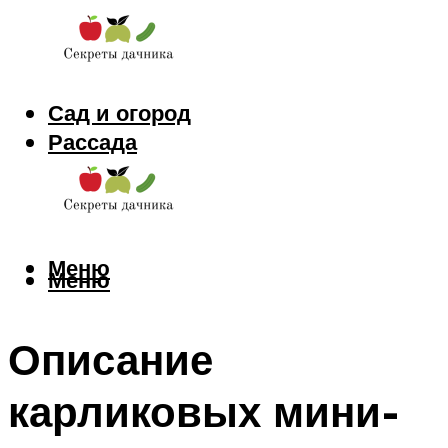
Сад и огород
Рассада
Цветы
Заготовки
Меню
Меню
Описание
карликовых мини-