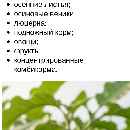
осенние листья;
осиновые веники;
люцерна;
подножный корм;
овощи;
фрукты;
концентрированные
комбикорма.