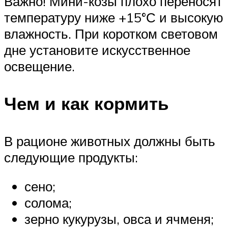
Важно! Мини-козы плохо переносят
температуру ниже +15°С и высокую
влажность. При коротком световом
дне установите искусственное
освещение.
Чем и как кормить
В рационе животных должны быть
следующие продукты:
сено;
солома;
зерно кукурузы, овса и ячменя;