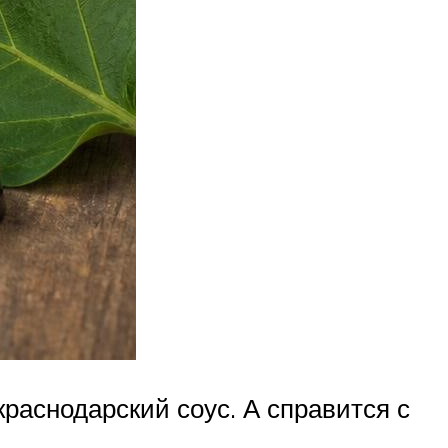
раснодарский соус. А справится с