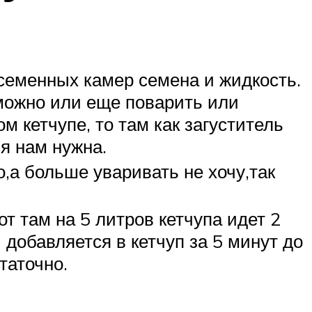
 семенных камер семена и жидкость.
ю можно или еще поварить или
м кетчупе, то там как загуститель
я нам нужна.
о,а больше уваривать не хочу,так
т там на 5 литров кетчупа идет 2
 добавляется в кетчуп за 5 минут до
таточно.