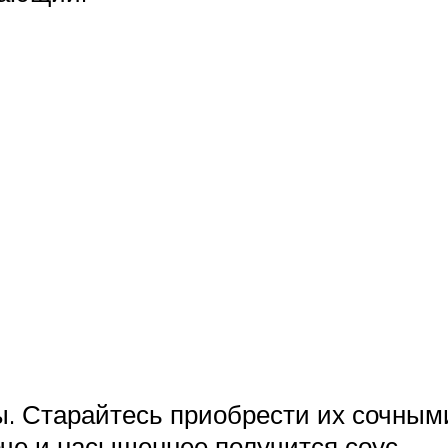
ы. Старайтесь приобрести их сочным
рче и насыщеннее получится соус.