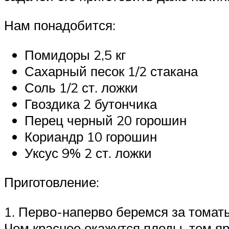
Нам понадобится:
Помидоры 2,5 кг
Сахарный песок 1/2 стакана
Соль 1/2 ст. ложки
Гвоздика 2 бутончика
Перец черный 20 горошин
Кориандр 10 горошин
Уксус 9% 2 ст. ложки
Приготовление:
1. Перво-наперво беремся за томат
Чем краснее окажутся плоды, тем я