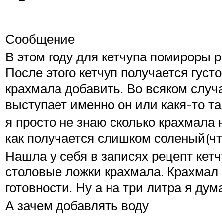
Сообщение
В этом году для кетчупа помироры 
После этого кетчуп получается густ
крахмала добавить. Во всяком случа
выступает именно он или какя-то та
я просто не знаю сколько крахмала 
как получается слишком соленый(чт
Нашла у себя в записях рецепт кетч
столовые ложки крахмала. Крахмал р
готовности. Ну а на три литра я ду
А зачем добавлять воду