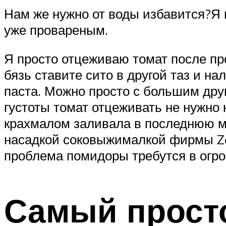
Нам же нужно от воды избавится?Я 
уже провареным.
Я просто отцеживаю томат после пр
бязь ставите сито в другой таз и н
паста. Можно просто с большим друш
густоты томат отцеживать не нужно 
крахмалом заливала в последнюю ми
насадкой соковыжималкой фирмы Zel
проблема помидоры требутся в огро
Самый просто