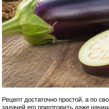
Рецепт достаточно простой, а по св
задачей его приготовить даже начи