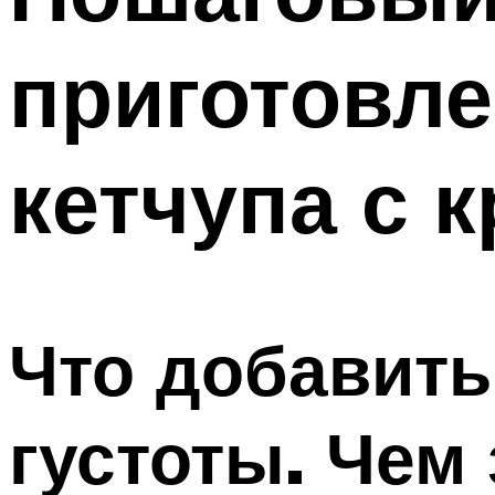
приготовл
кетчупа с 
Что добавить
густоты. Чем 