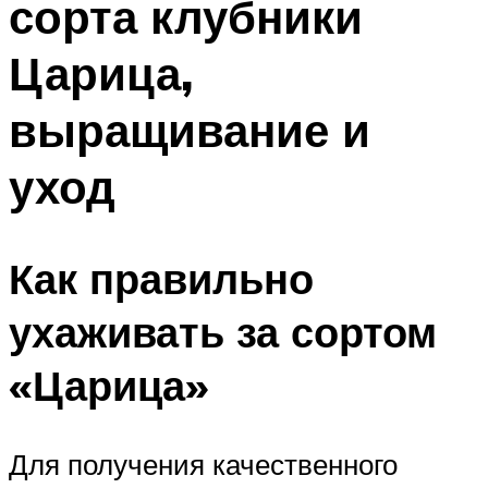
сорта клубники
Царица,
выращивание и
уход
Как правильно
ухаживать за сортом
«Царица»
Для получения качественного