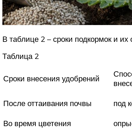
В таблице 2 – сроки подкормок и их 
Таблица 2
Спос
Сроки внесения удобрений
внес
После оттаивания почвы
под 
Во время цветения
опры