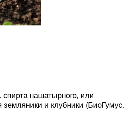
л. спирта нашатырного, или
 земляники и клубники (БиоГумус,