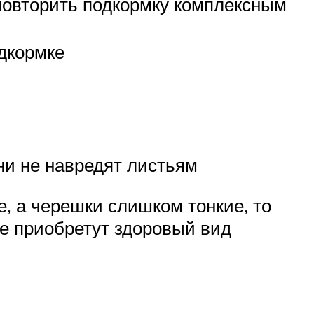
повторить подкормку комплексным
дкормке
ни не навредят листьям
е, а черешки слишком тонкие, то
не приобретут здоровый вид