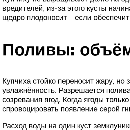
вредителей, из-за этого кусты начи
щедро плодоносит – если обеспечит
Поливы: объём
Купчиха стойко переносит жару, но 
увлажнённость. Разрешается поливат
созревания ягод. Когда ягоды тольк
спровоцировать появление серой гн
Расход воды на один куст земклуник