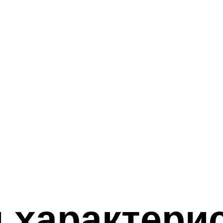
 характери