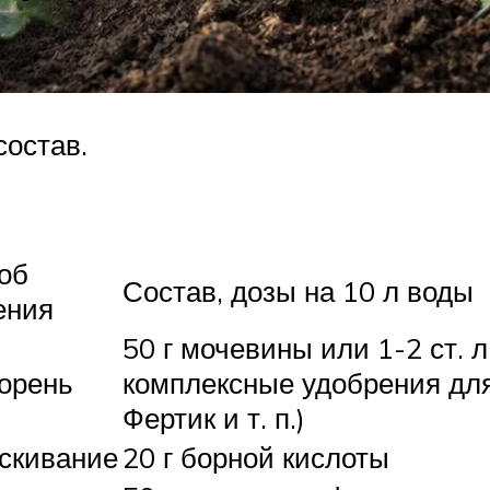
состав.
об
Состав, дозы на 10 л воды
ения
50 г мочевины или 1-2 ст. 
корень
комплексные удобрения для
Фертик и т. п.)
скивание
20 г борной кислоты