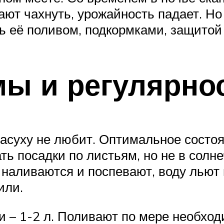
нают чахнуть, урожайность падает. Но
ь её поливом, подкормками, защитой 
ы и регулярно
засуху не любит. Оптимальное состо
ь посадки по листьям, но не в солне
о наливаются и поспевают, воду льют 
или.
и – 1-2 л. Поливают по мере необход