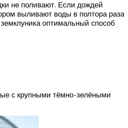
адки не поливают. Если дождей
тором выливают воды в полтора раза
к земклуника оптимальный способ
нные с крупными тёмно-зелёными