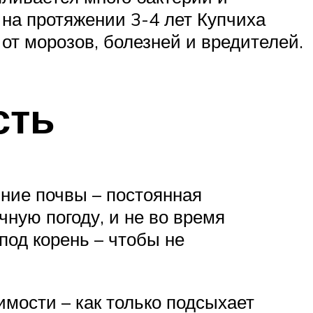
 на протяжении 3-4 лет Купчиха
от морозов, болезней и вредителей.
сть
яние почвы – постоянная
чную погоду, и не во время
под корень – чтобы не
имости – как только подсыхает