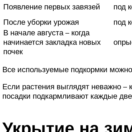
Появление первых завязей
под 
После уборки урожая
под 
В начале августа – когда
начинается закладка новых
опры
почек
Все используемые подкормки можно 
Если растения выглядят неважно – к
посадки подкармливают каждые две 
Укрытие на зи