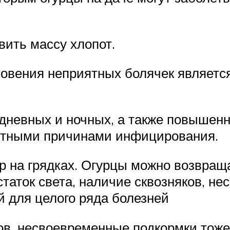
ить массу хлопот.
новения неприятных болячек являетс
 дневных и ночных, а также повышенн
ятными причинами инфицирования.
р на грядках. Огурцы можно возвращ
остаток света, наличие сквозняков, 
й для целого ряда болезней
ков, несвоевременные подкормки тоже