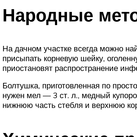
Народные мет
На дачном участке всегда можно на
присыпать корневую шейку, оголенн
приостановят распространение инфе
Болтушка, приготовленная по просто
нужен мел — 3 ст. л., медный купор
нижнюю часть стебля и верхнюю ко