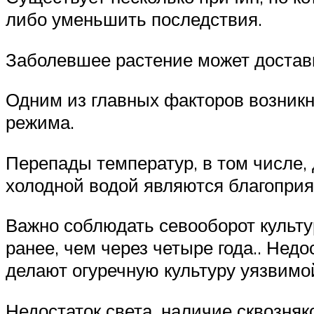
либо уменьшить последствия.
Заболевшее растение может доставв
Одним из главных факторов возник
режима.
Перепады температур, в том числе,
холодной водой являются благопри
Важно соблюдать севооборот культу
ранее, чем через четыре года.. Нед
делают огуречную культуру уязвимо
Недостаток света, наличие сквозня