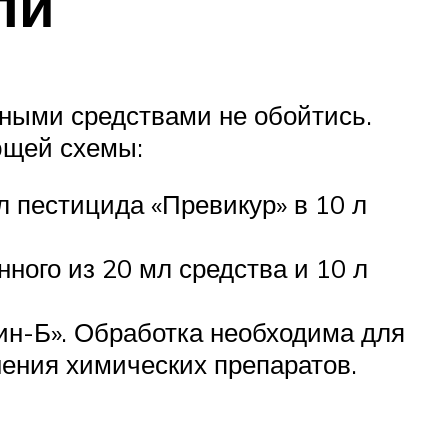
ли
дными средствами не обойтись.
ющей схемы:
л пестицида «Превикур» в 10 л
ного из 20 мл средства и 10 л
рин-Б». Обработка необходима для
ения химических препаратов.