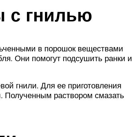
 с гнилью
ельченными в порошок веществами
бля. Они помогут подсушить ранки и
евой гнили. Для ее приготовления
ки. Полученным раствором смазать