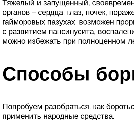
Тяжелый и запущенный, своевремен
органов – сердца, глаз, почек, пора
гайморовых пазухах, возможен проры
с развитием пансинусита, воспален
можно избежать при полноценном ле
Способы бор
Попробуем разобраться, как боротьс
применить народные средства.