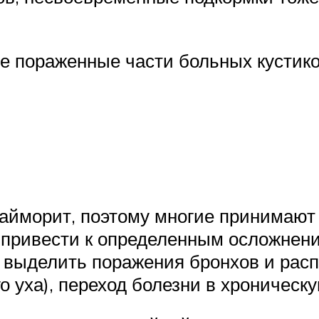
е пораженные части больных кустико
 гайморит, поэтому многие принимаю
 привести к определенным осложнен
выделить поражения бронхов и расп
о уха), переход болезни в хроническ