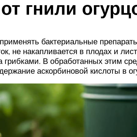
от гнили огурц
 применять бактериальные препарат
ок, не накапливается в плодах и лист
а грибками. В обработанных этим ср
одержание аскорбиновой кислоты в ог