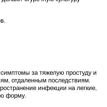
в.
т симптомы за тяжелую простуду и
иям, отдаленным последствиям.
ространение инфекции на легкие,
ую форму.