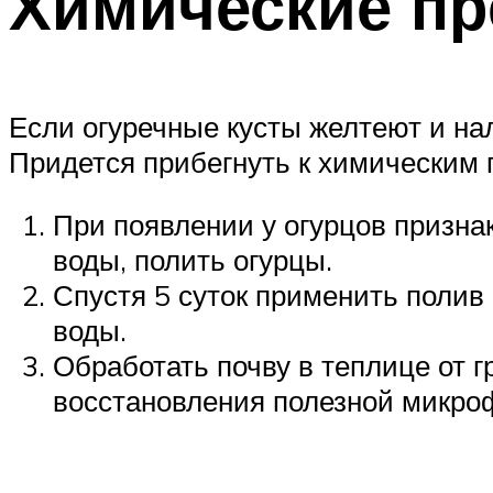
Химические пр
Если огуречные кусты желтеют и на
Придется прибегнуть к химическим
При появлении у огурцов призна
воды, полить огурцы.
Спустя 5 суток применить полив 
воды.
Обработать почву в теплице от 
восстановления полезной микроф