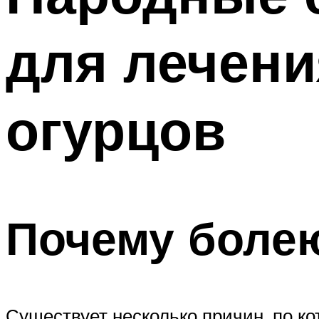
для лечени
огурцов
Почему боле
Существует несколько причин, по ко