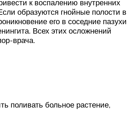
ривести к воспалению внутренних
. Если образуются гнойные полости в
роникновение его в соседние пазухи
нингита. Всех этих осложнений
ор-врача.
ить поливать больное растение,