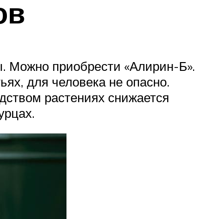
ов
ы. Можно приобрести «Алирин-Б».
ьях, для человека не опасно.
едством растениях снижается
урцах.