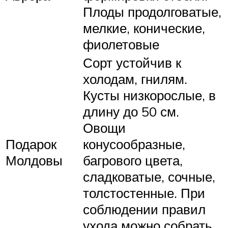
Плоды продолговатые,
мелкие, конические,
фиолетовые
Сорт устойчив к
холодам, гнилям.
Кусты низкорослые, в
длину до 50 см.
Овощи
Подарок
конусообразные,
Молдовы
багрового цвета,
сладковатые, сочные,
толстостенные. При
соблюдении правил
ухода можно собрать