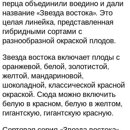
перца объединили воедино и дали
название «Звезда востока». Это
целая линейка, представленная
гибридными сортами с
разнообразной окраской плодов.
Звезда востока включает плоды с
оранжевой, белой, золотистой,
желтой, мандариновой,
шоколадной, классической красной
окраской. Сюда можно включить
белую в красном, белую в желтом,
гигантскую, гигантскую красную.
Сортовая серия «Звезда востока».