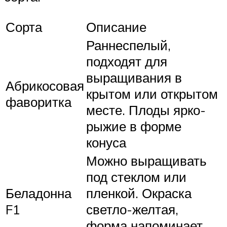
Сорта
Описание
Раннеспелый,
подходят для
выращивания в
Абрикосовая
крытом или открытом
фаворитка
месте. Плоды ярко-
рыжие в форме
конуса
Можно выращивать
под стеклом или
Беладонна
пленкой. Окраска
F1
светло-желтая,
форма напоминает