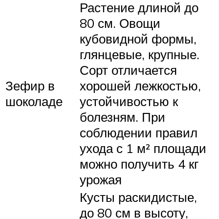
Растение длиной до
80 см. Овощи
кубовидной формы,
глянцевые, крупные.
Сорт отличается
Зефир в
хорошей лежкостью,
шоколаде
устойчивостью к
болезням. При
соблюдении правил
ухода с 1 м² площади
можно получить 4 кг
урожая
Кусты раскидистые,
до 80 см в высоту,