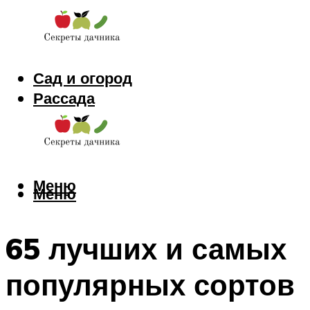
Сад и огород
Рассада
Цветы
Заготовки
Меню
Меню
65 лучших и самых
популярных сортов