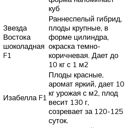
куб
Раннеспелый гибрид,
Звезда
плоды крупные, в
Востока
форме цилиндра,
шоколадная
окраска темно-
F1
коричневая. Дает до
10 кг с 1 м2
Плоды красные,
аромат яркий, дает 10
кг урожая с м2, плод
Изабелла F1
весит 130 г,
созревает за 120-125
суток.