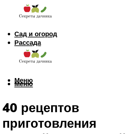
Сад и огород
Рассада
Цветы
Заготовки
Меню
Меню
40 рецептов
приготовления