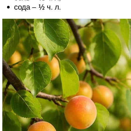
сода – 1⁄2 ч. л.