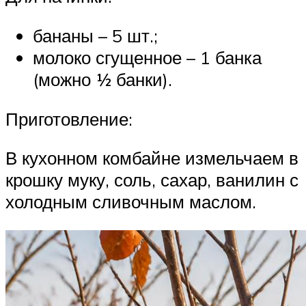
бананы – 5 шт.;
молоко сгущенное – 1 банка
(можно 1⁄2 банки).
Приготовление:
В кухонном комбайне измельчаем в
крошку муку, соль, сахар, ванилин с
холодным сливочным маслом.