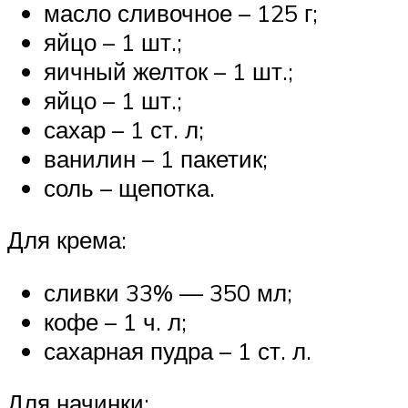
масло сливочное – 125 г;
яйцо – 1 шт.;
яичный желток – 1 шт.;
яйцо – 1 шт.;
сахар – 1 ст. л;
ванилин – 1 пакетик;
соль – щепотка.
Для крема:
сливки 33% — 350 мл;
кофе – 1 ч. л;
сахарная пудра – 1 ст. л.
Для начинки: