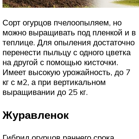
Сорт огурцов пчелоопыляем, но
можно выращивать под пленкой и в
теплице. Для опыления достаточно
перенести пыльцу с одного цветка
на другой с помощью кисточки.
Имеет высокую урожайность, до 7
кг с м2, а при вертикальном
выращивании до 25 кг.
Журавленок
Гибрид огурцов раннего срока