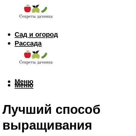
Сад и огород
Рассада
Цветы
Заготовки
Меню
Меню
Лучший способ
выращивания