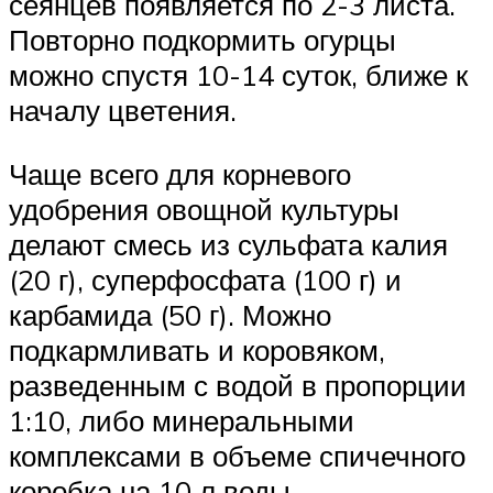
сеянцев появляется по 2-3 листа.
Повторно подкормить огурцы
можно спустя 10-14 суток, ближе к
началу цветения.
Чаще всего для корневого
удобрения овощной культуры
делают смесь из сульфата калия
(20 г), суперфосфата (100 г) и
карбамида (50 г). Можно
подкармливать и коровяком,
разведенным с водой в пропорции
1:10, либо минеральными
комплексами в объеме спичечного
коробка на 10 л воды.