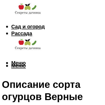
Сад и огород
Рассада
Цветы
Заготовки
Меню
Меню
Описание сорта
огурцов Верные