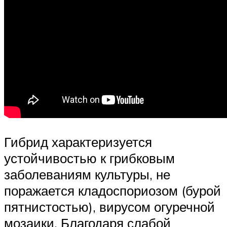
Гибрид характеризуется
устойчивостью к грибковым
заболеваниям культуры, не
поражается кладоспориозом (бурой
пятнистостью), вирусом огуречной
мозаики. Благодаря слабой