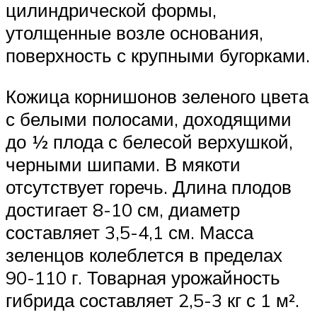
цилиндрической формы,
утолщенные возле основания,
поверхность с крупными бугорками.
Кожица корнишонов зеленого цвета
с белыми полосами, доходящими
до ½ плода с белесой верхушкой,
черными шипами. В мякоти
отсутствует горечь. Длина плодов
достигает 8-10 см, диаметр
составляет 3,5-4,1 см. Масса
зеленцов колеблется в пределах
90-110 г. Товарная урожайность
гибрида составляет 2,5-3 кг с 1 м².