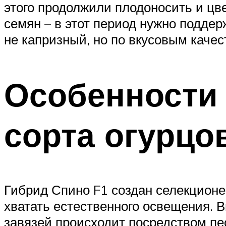
этого продолжили плодоносить и цв
семян – в этот период нужно поддер
не капризный, но по вкусовым качес
Особенности 
сорта огурцо
Гибрид Спино F1 создан селекционе
хватать естественного освещения. 
завязей происходит посредством пес