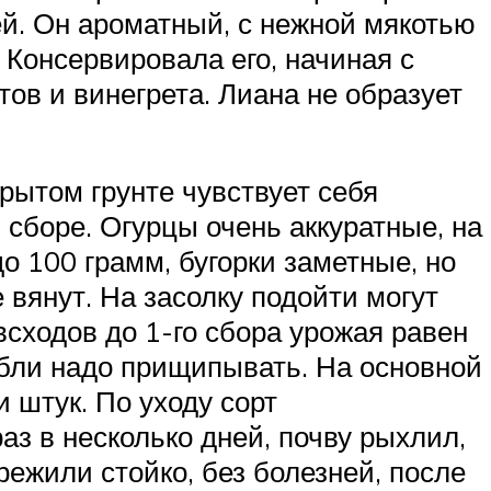
ней. Он ароматный, с нежной мякотью
 Консервировала его, начиная с
тов и винегрета. Лиана не образует
крытом грунте чувствует себя
 сборе. Огурцы очень аккуратные, на
о 100 грамм, бугорки заметные, но
 вянут. На засолку подойти могут
всходов до 1-го сбора урожая равен
тебли надо прищипывать. На основной
 штук. По уходу сорт
аз в несколько дней, почву рыхлил,
режили стойко, без болезней, после