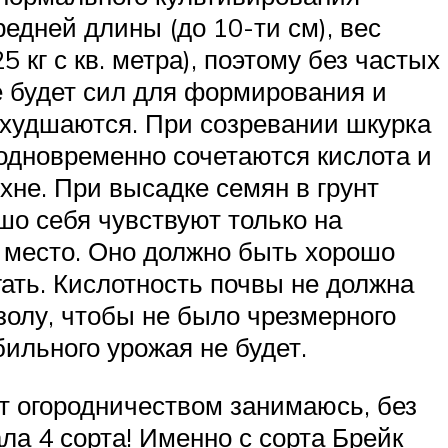
едней длины (до 10-ти см), вес
кг с кв. метра), поэтому без частых
е будет сил для формирования и
ухудшаются. При созревании шкурка
одновременно сочетаются кислота и
хне. При высадке семян в грунт
шо себя чувствуют только на
 место. Оно должно быть хорошо
ать. Кислотность почвы не должна
золу, чтобы не было чрезмерного
ильного урожая не будет.
ет огородничеством занимаюсь, без
ла 4 сорта! Именно с сорта Брейк