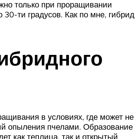
ужно только при проращивании
 30-ти градусов. Как по мне, гибрид
гибридного
ащивания в условиях, где может не
щий опыления пчелами. Образование
ет как теплица, так и открытый