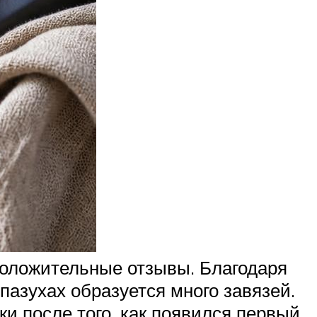
 положительные отзывы. Благодаря
пазухах образуется много завязей.
ки после того, как появился первый