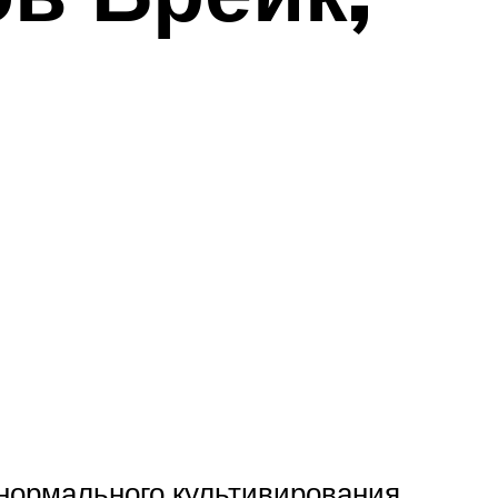
 нормального культивирования