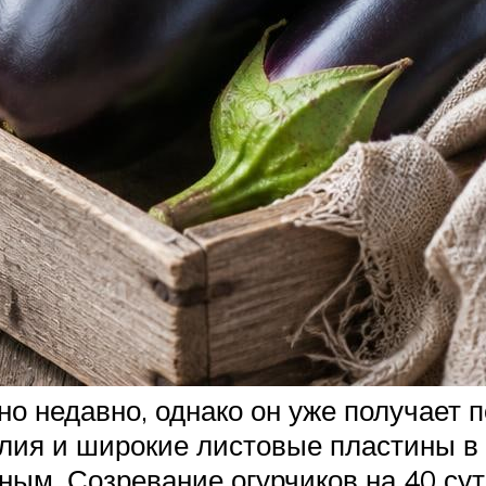
но недавно, однако он уже получает
злия и широкие листовые пластины в 
ным. Созревание огурчиков на 40 сут