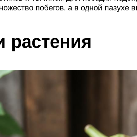
ножество побегов, а в одной пазухе 
и растения