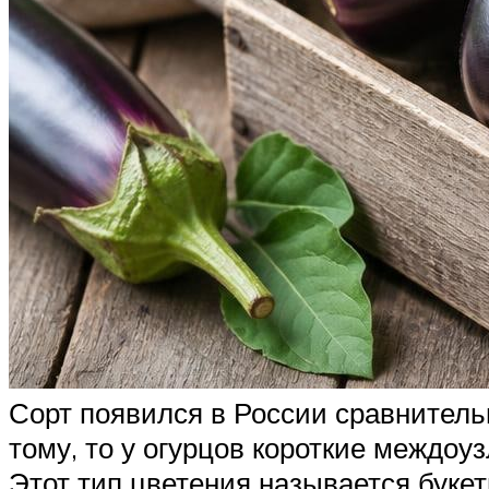
Сорт появился в России сравнитель
тому, то у огурцов короткие междоу
Этот тип цветения называется букет