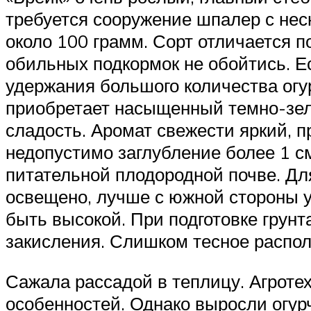
требуется сооружение шпалер с нес
около 100 грамм. Сорт отличается п
обильных подкормок не обойтись. Е
удержания большого количества огу
приобретает насыщенный темно-зеле
сладость. Аромат свежести яркий, п
недопустимо заглубление более 1 см
питательной плодородной почве. Дл
освещено, лучше с южной стороны у
быть высокой. При подготовке грун
закисления. Слишком тесное распол
Сажала рассадой в теплицу. Агротех
особенностей. Однако выросли огурч