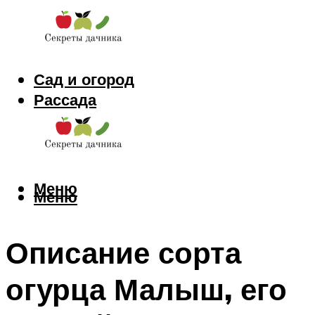
Сад и огород
Рассада
Цветы
Заготовки
Меню
Меню
Описание сорта
огурца Малыш, его