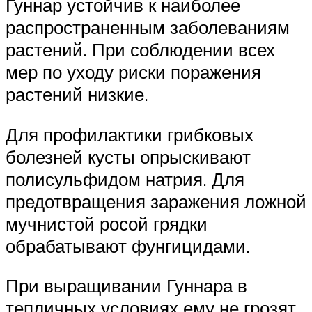
Гуннар устойчив к наиболее
распространенным заболеваниям
растений. При соблюдении всех
мер по уходу риски поражения
растений низкие.
Для профилактики грибковых
болезней кусты опрыскивают
полисульфидом натрия. Для
предотвращения заражения ложной
мучнистой росой грядки
обрабатывают фунгицидами.
При выращивании Гуннара в
тепличных условиях ему не грозят