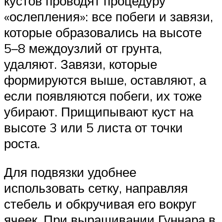
кустов проводят процедуру
«ослепления»: все побеги и завязи,
которые образовались на высоте
5–8 междоузлий от грунта,
удаляют. Завязи, которые
формируются выше, оставляют, а
если появляются побеги, их тоже
убирают. Прищипывают куст на
высоте 3 или 5 листа от точки
роста.
Для подвязки удобнее
использовать сетку, направляя
стебель и обкручивая его вокруг
ячеек. При выращивании Гуннара в