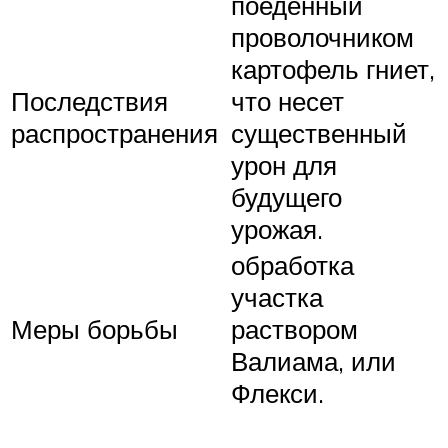
поеденный
проволочником
картофель гниет,
Последствия
что несет
распространения
существенный
урон для
будущего
урожая.
обработка
участка
Меры борьбы
раствором
Валиама, или
Флекси.