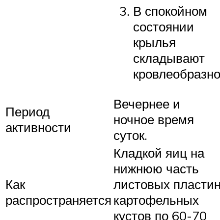
В спокойном
состоянии
крылья
складывают
кровлеобразно
Вечернее и
Период
ночное время
активности
суток.
Кладкой яиц на
нижнюю часть
Как
листовых пласти
распространяется
картофельных
кустов по 60-70