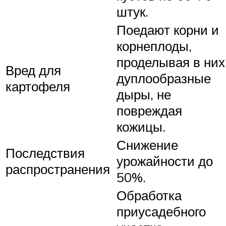
штук.
Поедают корни и
корнеплоды,
проделывая в них
Вред для
дуплообразные
картофеля
дыры, не
повреждая
кожицы.
Снижение
Последствия
урожайности до
распространения
50%.
Обработка
приусадебного