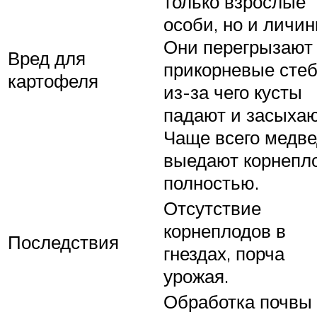
только взрослые
особи, но и личин
Они перегрызают
Вред для
прикорневые стеб
картофеля
из-за чего кусты
падают и засыхаю
Чаще всего медве
выедают корнепл
полностью.
Отсутствие
корнеплодов в
Последствия
гнездах, порча
урожая.
Обработка почвы