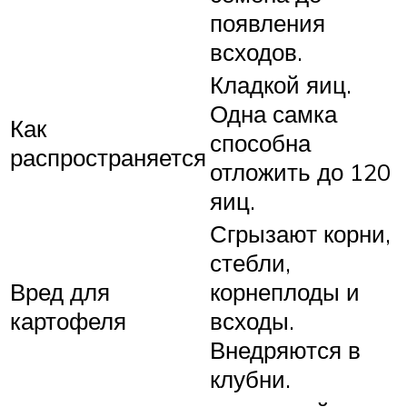
появления
всходов.
Кладкой яиц.
Одна самка
Как
способна
распространяется
отложить до 120
яиц.
Сгрызают корни,
стебли,
Вред для
корнеплоды и
картофеля
всходы.
Внедряются в
клубни.