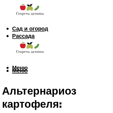
Сад и огород
Рассада
Цветы
Заготовки
Меню
Меню
Альтернариоз
картофеля: