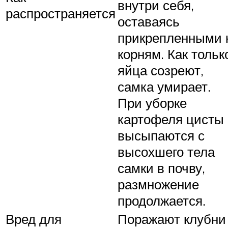
внутри себя,
распространяется
оставаясь
прикрепленными 
корням. Как тольк
яйца созреют,
самка умирает.
При уборке
картофеля цисты
высыпаются с
высохшего тела
самки в почву,
размножение
продолжается.
Вред для
Поражают клубни