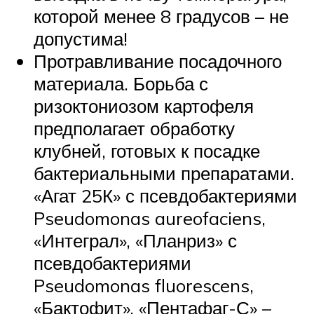
которой менее 8 градусов – не
допустима!
Протравливание посадочного
материала. Борьба с
ризоктониозом картофеля
предполагает обработку
клубней, готовых к посадке
бактериальными препаратами.
«Агат 25К» с псевдобактериями
Pseudomonas aureofaciens,
«Интеграл», «Планриз» с
псевдобактериями
Pseudomonas fluorescens,
«Бактофит», «Пентафаг-С» –