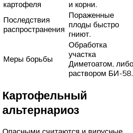
картофеля
и корни.
Пораженные
Последствия
плоды быстро
распространения
гниют.
Обработка
участка
Меры борьбы
Диметоатом, либ
раствором БИ-58.
Картофельный
альтернариоз
Опасными считаются и вирусные