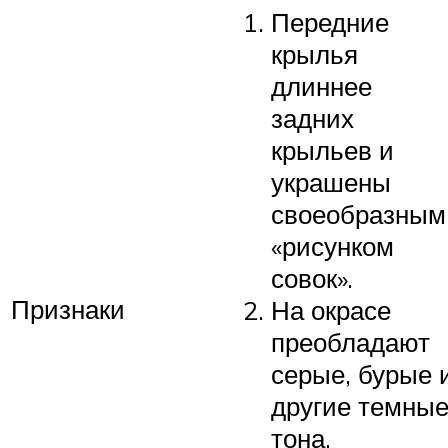
Передние
крылья
длиннее
задних
крыльев и
украшены
своеобразным
«рисунком
совок».
Признаки
На окрасе
преобладают
серые, бурые 
другие темны
тона.