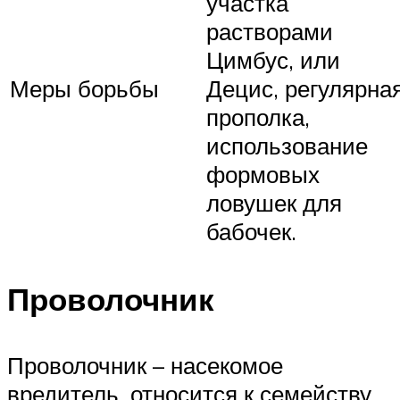
участка
растворами
Цимбус, или
Меры борьбы
Децис, регулярна
прополка,
использование
формовых
ловушек для
бабочек.
Проволочник
Проволочник – насекомое
вредитель, относится к семейству