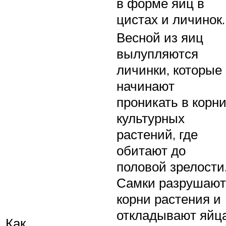
в форме яиц в
цистах и личинок.
Весной из яиц
вылупляются
личинки, которые
начинают
проникать в корн
культурных
растений, где
обитают до
половой зрелости
Самки разрушают
корни растения и
откладывают яйц
Как