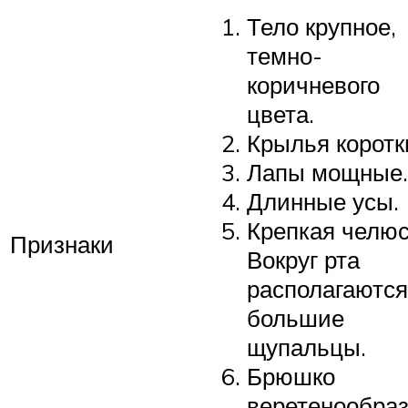
Тело крупное,
темно-
коричневого
цвета.
Крылья коротк
Лапы мощные.
Длинные усы.
Крепкая челюс
Признаки
Вокруг рта
располагаются
большие
щупальцы.
Брюшко
веретенообра