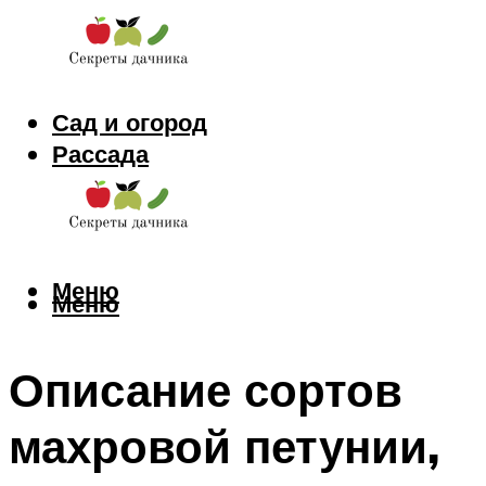
Сад и огород
Рассада
Цветы
Заготовки
Меню
Меню
Описание сортов
махровой петунии,