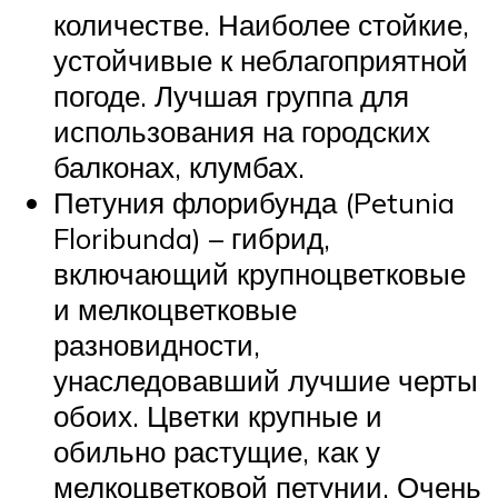
количестве. Наиболее стойкие,
устойчивые к неблагоприятной
погоде. Лучшая группа для
использования на городских
балконах, клумбах.
Петуния флорибунда (Petunia
Floribunda) – гибрид,
включающий крупноцветковые
и мелкоцветковые
разновидности,
унаследовавший лучшие черты
обоих. Цветки крупные и
обильно растущие, как у
мелкоцветковой петунии. Очень