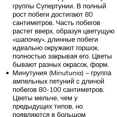
группы Супертунии. В полный
рост побеги достигают 80
сантиметров. Часть побегов
растет вверх, образуя цветущую
«шапочку», длинные побеги
идеально окружают горшок,
полностью закрывая его. Цветы
бывают разных окрасок, форм.
Минутуния (Minutunia) – группа
ампельных петуний с длиной
побегов 80-100 сантиметров.
Цветы мельче, чем у
предыдущих типов, но
появляются в большом