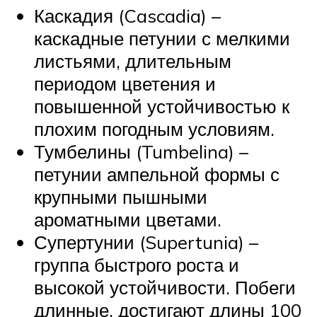
Каскадия (Cascadia) –
каскадные петунии с мелкими
листьями, длительным
периодом цветения и
повышенной устойчивостью к
плохим погодным условиям.
Тумбелины (Tumbelina) –
петунии ампельной формы с
крупными пышными
ароматными цветами.
Супертунии (Supertunia) –
группа быстрого роста и
высокой устойчивости. Побеги
длинные, достигают длины 100