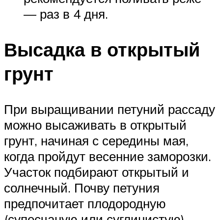
— раз в 4 дня.
Высадка в открытый
грунт
При выращивании петуний рассаду
можно высаживать в открытый
грунт, начиная с середины мая,
когда пройдут весенние заморозки.
Участок подбирают открытый и
солнечный. Почву петуния
предпочитает плодородную
(супесчаную или суглинистую),