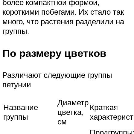
более компактной формой,
короткими побегами. Их стало так
много, что растения разделили на
группы.
По размеру цветков
Различают следующие группы
петунии
Диаметр
Название
Краткая
цветка,
группы
характерист
см
Продгруппы