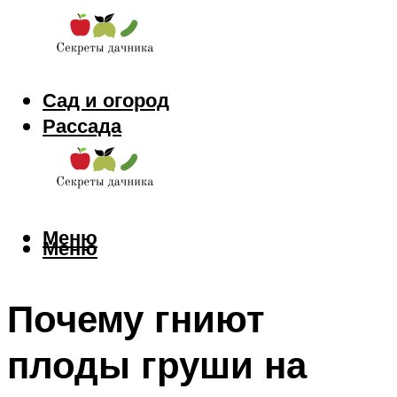
Сад и огород
Рассада
Цветы
Заготовки
Меню
Меню
Почему гниют
плоды груши на