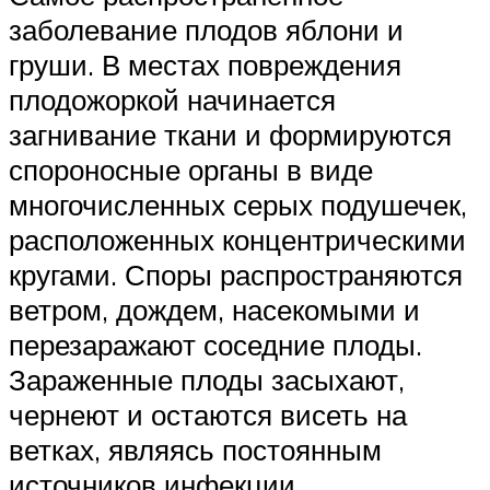
заболевание плодов яблони и
груши. В местах повреждения
плодожоркой начинается
загнивание ткани и формируются
спороносные органы в виде
многочисленных серых подушечек,
расположенных концентрическими
кругами. Споры распространяются
ветром, дождем, насекомыми и
перезаражают соседние плоды.
Зараженные плоды засыхают,
чернеют и остаются висеть на
ветках, являясь постоянным
источников инфекции.