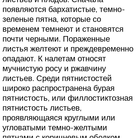
появляются бархатистые, темно-
зеленые пятна, которые со
временем темнеют и становятся
почти черными. Пораженные
листья желтеют и преждевременно
опадают. К налетам относят
мучнистую росу и ржавчину
листьев. Среди пятнистостей
широко распространена бурая
пятнистость, или филлостиктозная
пятнистость листьев,
проявляющаяся круглыми или
угловатыми темно-желтыми
пятнами с коричневым ободком