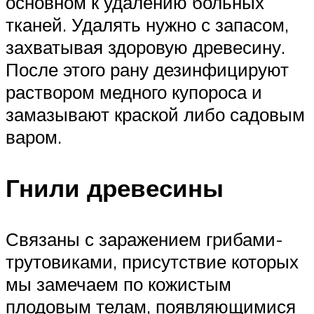
основном к удалению больных
тканей. Удалять нужно с запасом,
захватывая здоровую древесину.
После этого рану дезинфицируют
раствором медного купороса и
замазывают краской либо садовым
варом.
Гнили древесины
Связаны с заражением грибами-
трутовиками, присутствие которых
мы замечаем по кожистым
плодовым телам, появляющимися