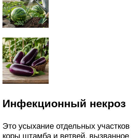
Инфекционный некроз
Это усыхание отдельных участков
коры штамба и ветвей, вызванное