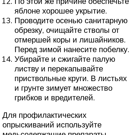
По этой же причине обеспечьте
яблоне хорошее укрытие.
Проводите осенью санитарную
обрезку, очищайте стволы от
отмершей коры и лишайников.
Перед зимой нанесите побелку.
Убирайте и сжигайте палую
листву и перекапывайте
приствольные круги. В листьях
и грунте зимует множество
грибков и вредителей.
Для профилактических
опрыскиваний используйте
медьсодержащие препараты.