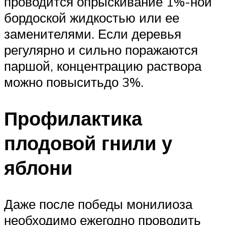
проводится опрыскивание 1%-ной
бордоской жидкостью или ее
заменителями. Если деревья
регулярно и сильно поражаются
паршой, концентрацию раствора
можно повыситьдо 3%.
Профилактика
плодовой гнили у
яблони
Даже после победы монилиоза
необходимо ежегодно проводить