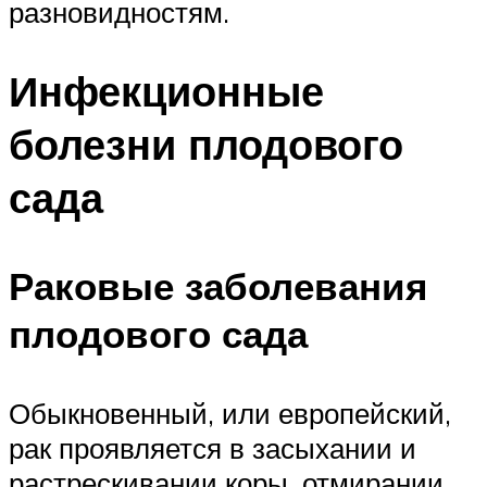
разновидностям.
Инфекционные
болезни плодового
сада
Раковые заболевания
плодового сада
Обыкновенный, или европейский,
рак проявляется в засыхании и
растрескивании коры, отмирании