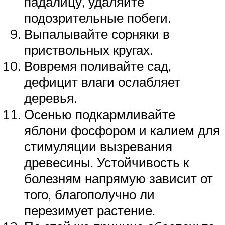
падалицу, удаляйте
подозрительные побеги.
Выпалывайте сорняки в
приствольных кругах.
Вовремя поливайте сад,
дефицит влаги ослабляет
деревья.
Осенью подкармливайте
яблони фосфором и калием для
стимуляции вызревания
древесины. Устойчивость к
болезням напрямую зависит от
того, благополучно ли
перезимует растение.