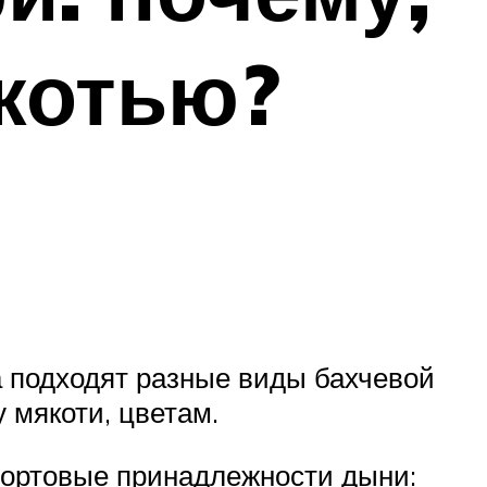
якотью?
а подходят разные виды бахчевой
 мякоти, цветам.
 сортовые принадлежности дыни: