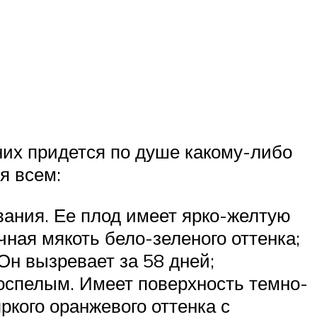
них придется по душе какому-либо
я всем:
вания. Ее плод имеет ярко-желтую
чная мякоть бело-зеленого оттенка;
Он вызревает за 58 дней;
роспелым. Имеет поверхность темно-
яркого оранжевого оттенка с