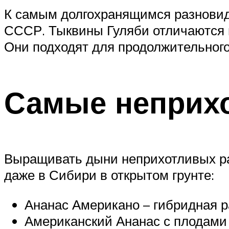
К самым долгохранящимся разновидн
СССР. Тыквины Гуляби отличаются 
Они подходят для продолжительного
Самые неприх
Выращивать дыни неприхотливых ра
даже в Сибири в открытом грунте:
Ананас Американо – гибридная р
Американский Ананас с плодами 