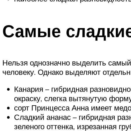
Самые сладкие
Нельзя однозначно выделить самый 
человеку. Однако выделяют отдельн
Канария – гибридная разновидно
окраску, слегка вытянутую форму
сорт Принцесса Анна имеет медо
Сладкий ананас – гибридная раз
зеленого оттенка, изрезанная гру