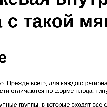
а с такой м
е
. Прежде всего, для каждого регион
сти отличаются по форме плода, типу
рупные группы, в которые входят все