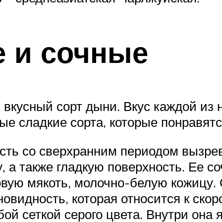
 и сочные
вкусный сорт дыни. Вкус каждой из 
ые сладкие сорта, которые понравятс
сть со сверхранним периодом вызре
, а также гладкую поверхность. Ее со
вую мякоть, молочно-белую кожицу. 
новидность, которая относится к ско
бой сеткой серого цвета. Внутри она 