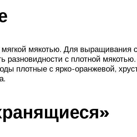
е
и мягкой мякотью. Для выращивания 
ь разновидности с плотной мякотью.
оды плотные с ярко-оранжевой, хрус
а.
хранящиеся»