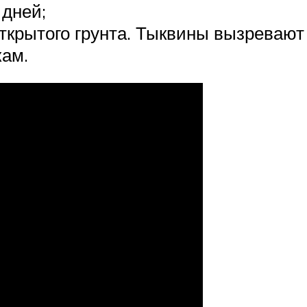
 дней;
открытого грунта. Тыквины вызревают
кам.