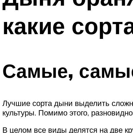
какие сорт
Самые, самы
Лучшие сорта дыни выделить сложно
культуры. Помимо этого, разновидно
В целом все виды делятся на две к