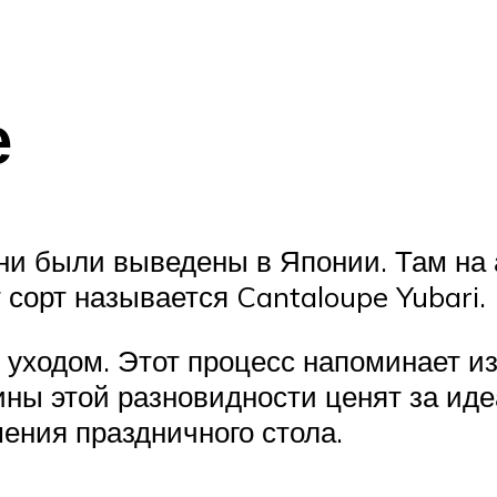
е
ни были выведены в Японии. Там на 
 сорт называется Cantaloupe Yubari.
уходом. Этот процесс напоминает из
вины этой разновидности ценят за и
ения праздничного стола.