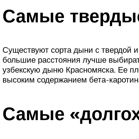
Самые тверды
Существуют сорта дыни с твердой 
большие расстояния лучше выбират
узбекскую дыню Красномяска. Ее пл
высоким содержанием бета-каротин
Самые «долго