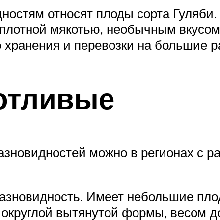
остям относят плоды сорта Гуляби.
плотной мякотью, необычным вкусом
 хранения и перевозки на большие р
отливые
зновидностей можно в регионах с ра
азновидность. Имеет небольшие пло
округлой вытянутой формы, весом до