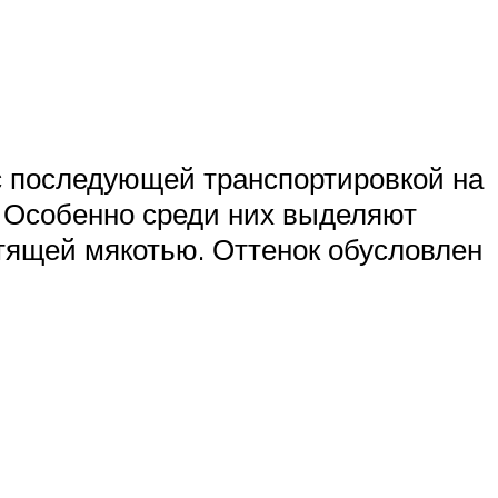
с последующей транспортировкой на
 Особенно среди них выделяют
тящей мякотью. Оттенок обусловлен