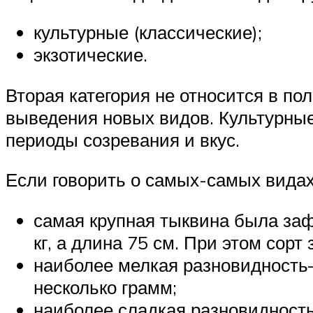
культурные (классические);
экзотические.
Вторая категория не относится в п
выведения новых видов. Культурны
периоды созревания и вкус.
Если говорить о самых-самых видах
самая крупная тыквина была зафи
кг, а длина 75 см. При этом сорт
наиболее мелкая разновидность–
несколько грамм;
наиболее сладкая разновидность