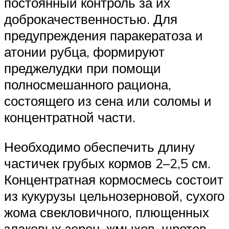
постоянный контроль за их
доброкачественностью. Для
предупреждения паракератоза и
атонии рубца, формируют
преджелудки при помощи
полносмешанного рациона,
состоящего из сена или соломы и
концентратной части.
Необходимо обеспечить длину
частичек грубых кормов 2–2,5 см.
Концентратная кормосмесь состоит
из кукурузы цельнозерновой, сухого
жома свекловичного, плющенных
злаковых зерен, жмыхов, шротов,