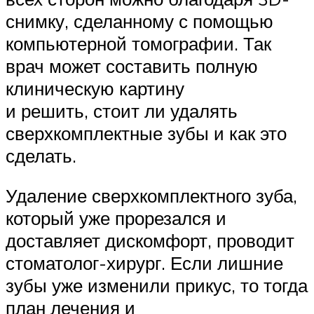
снимку, сделанному с помощью
компьютерной томографии. Так
врач может составить полную
клиническую картину
и решить, стоит ли удалять
сверхкомплектные зубы и как это
сделать.
Удаление сверхкомплектного зуба,
который уже прорезался и
доставляет дискомфорт, проводит
стоматолог-хирург. Если лишние
зубы уже изменили прикус, то тогда
план лечения и