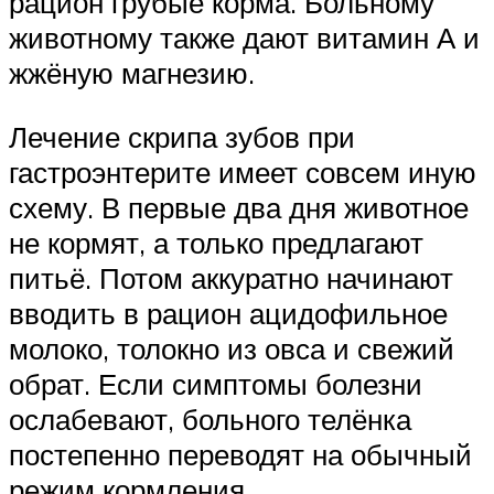
рацион грубые корма. Больному
животному также дают витамин А и
жжёную магнезию.
Лечение скрипа зубов при
гастроэнтерите имеет совсем иную
схему. В первые два дня животное
не кормят, а только предлагают
питьё. Потом аккуратно начинают
вводить в рацион ацидофильное
молоко, толокно из овса и свежий
обрат. Если симптомы болезни
ослабевают, больного телёнка
постепенно переводят на обычный
режим кормления.