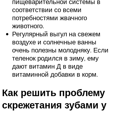
пищеварительной системы в
соответствии со всеми
потребностями жвачного
животного.
Регулярный выгул на свежем
воздухе и солнечные ванны
очень полезны молодняку. Если
теленок родился в зиму, ему
дают витамин Д в виде
витаминной добавки в корм.
Как решить проблему
скрежетания зубами у