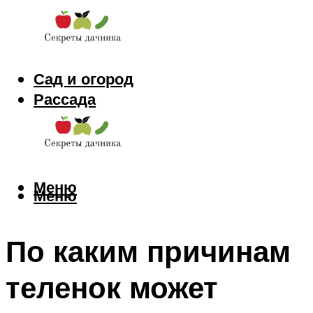
Сад и огород
Рассада
Цветы
Заготовки
Меню
Меню
По каким причинам
теленок может