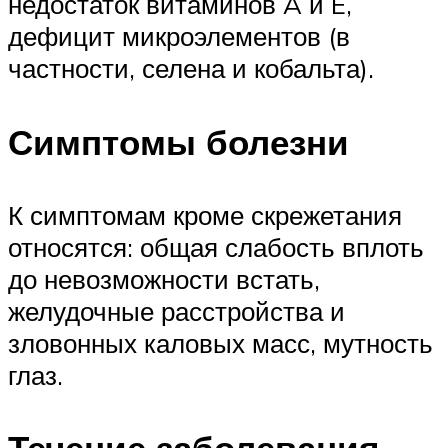
недостаток витаминов A и E,
дефицит микроэлементов (в
частности, селена и кобальта).
Симптомы болезни
К симптомам кроме скрежетания
относятся: общая слабость вплоть
до невозможности встать,
желудочные расстройства и
зловонных каловых масс, мутность
глаз.
Течение заболевания