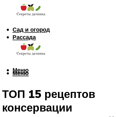
Сад и огород
Рассада
Цветы
Заготовки
Меню
Меню
ТОП 15 рецептов
консервации