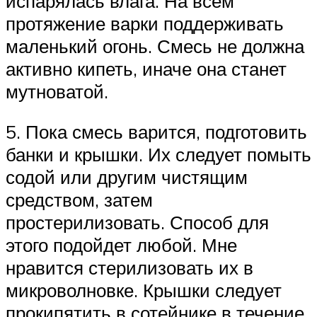
испарялась влага. На всем
протяжение варки поддерживать
маленький огонь. Смесь не должна
активно кипеть, иначе она станет
мутноватой.
5. Пока смесь варится, подготовить
банки и крышки. Их следует помыть
содой или другим чистящим
средством, затем
простерилизовать. Способ для
этого подойдет любой. Мне
нравится стерилизовать их в
микроволновке. Крышки следует
прокипятить в сотейнике в течение