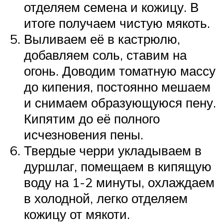
отделяем семена и кожицу. В
итоге получаем чистую мякоть.
Выливаем её в кастрюлю,
добавляем соль, ставим на
огонь. Доводим томатную массу
до кипения, постоянно мешаем
и снимаем образующуюся пену.
Кипятим до её полного
исчезновения пены.
Твердые черри укладываем в
дуршлаг, помещаем в кипящую
воду на 1-2 минуты, охлаждаем
в холодной, легко отделяем
кожицу от мякоти.