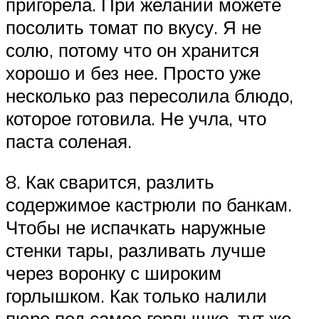
пригорела. При желании можете
посолить томат по вкусу. Я не
солю, потому что он хранится
хорошо и без нее. Просто уже
несколько раз пересолила блюдо,
которое готовила. Не учла, что
паста соленая.
8. Как сварится, разлить
содержимое кастрюли по банкам.
Чтобы не испачкать наружные
стенки тары, разливать лучше
через воронку с широким
горлышком. Как только налили
пюре под самое горлышко, тут же