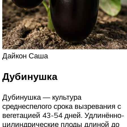
Дайкон Саша
Дубинушка
Дубинушка — культура
среднеспелого срока вызревания с
вегетацией 43-54 дней. Удлинённо-
цилиндрические плоды длиной до