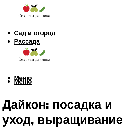
Сад и огород
Рассада
Цветы
Заготовки
Меню
Меню
Дайкон: посадка и
уход, выращивание