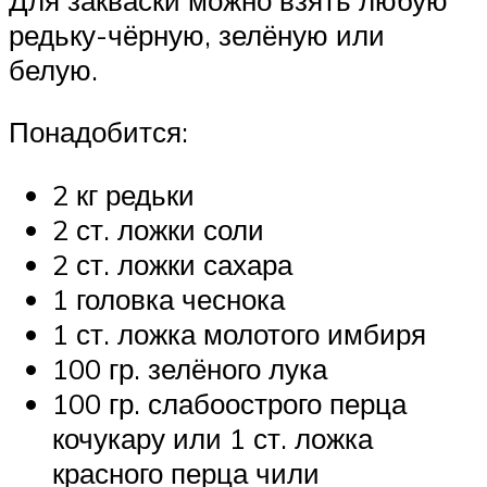
редьку-чёрную, зелёную или
белую.
Понадобится:
2 кг редьки
2 ст. ложки соли
2 ст. ложки сахара
1 головка чеснока
1 ст. ложка молотого имбиря
100 гр. зелёного лука
100 гр. слабоострого перца
кочукару или 1 ст. ложка
красного перца чили