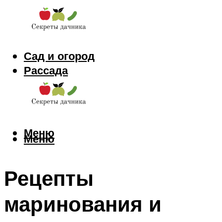
Сад и огород
Рассада
Цветы
Заготовки
Меню
Меню
Рецепты
маринования и