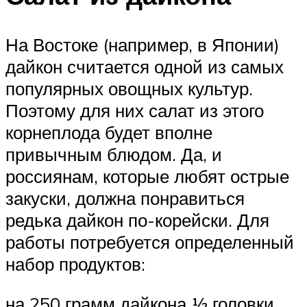
На Востоке (например, в Японии)
дайкон считается одной из самых
популярных овощных культур.
Поэтому для них салат из этого
корнеплода будет вполне
привычным блюдом. Да, и
россиянам, которые любят острые
закуски, должна понравиться
редька дайкон по-корейски. Для
работы потребуется определенный
набор продуктов:
на 250 грамм дайкона ½ головки