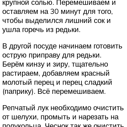
крупной солью. Перемешиваем и
оставляем на 30 минут для того,
чтобы выделился лишний сок и
ушла горечь из редьки.
В другой посуде начинаем готовить
острую приправу для редьки.
Берём кинзу и зиру, тщательно
растираем, добавляем красный
молотый перец и перец сладкий
(паприку). Всё перемешиваем.
Репчатый лук необходимо очистить
от шелухи, промыть и нарезать на
полукольца. Чеснок так же очистить