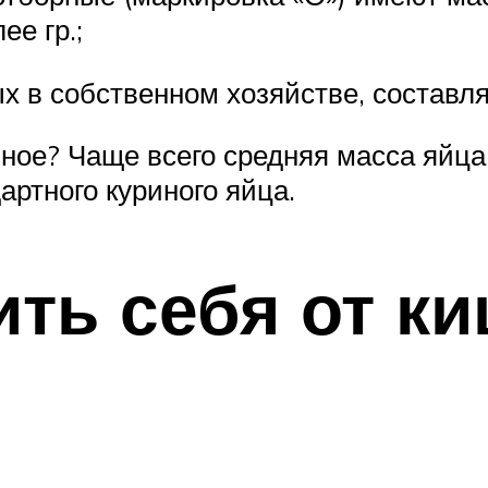
ее гр.;
х в собственном хозяйстве, составля
иное? Чаще всего средняя масса яйца
артного куриного яйца.
ить себя от к