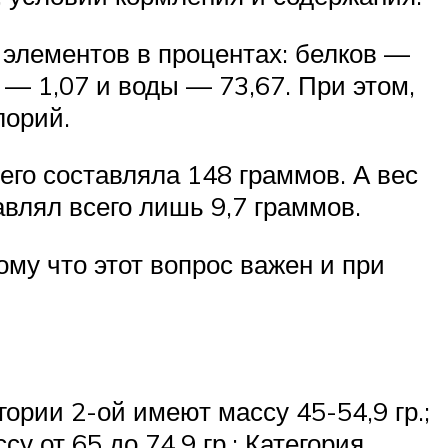
 элементов в процентах: белков —
— 1,07 и воды — 73,67. При этом,
лорий.
его составляла 148 граммов. А вес
авлял всего лишь 9,7 граммов.
ому что этот вопрос важен и при
гории 2-ой имеют массу 45-54,9 гр.;
у от 65 до 74,9 гр.; Категория