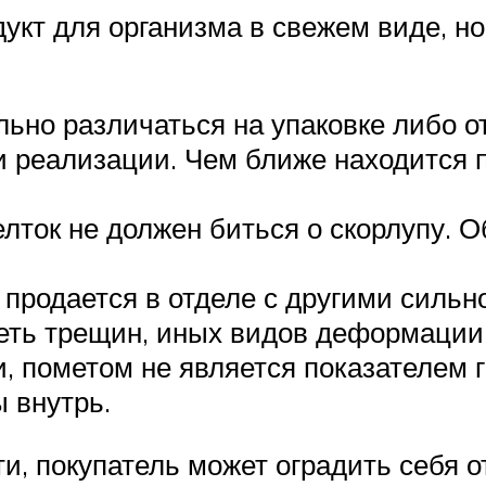
дукт для организма в свежем виде, н
льно различаться на упаковке либо о
и реализации. Чем ближе находится 
ток не должен биться о скорлупу. О
н продается в отделе с другими силь
еть трещин, иных видов деформации
 пометом не является показателем г
 внутрь.
, покупатель может оградить себя о