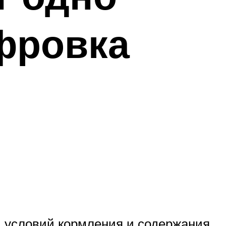
фровка
, условий кормления и содержания.