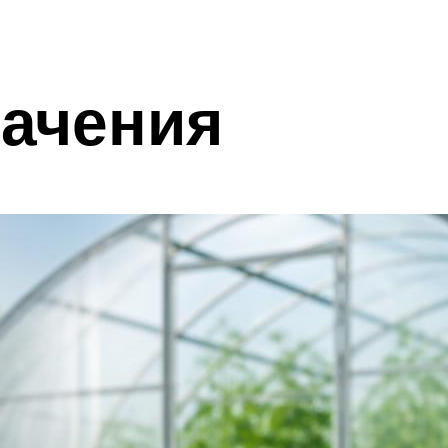
начения