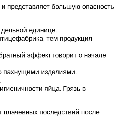
о и представляет большую опасность
тдельной единице.
птицефабрика, тем продукция
братный эффект говорит о начале
но пахнущими изделиями.
.
игиеничности яйца. Грязь в
т плачевных последствий после