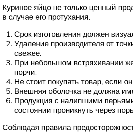
Куриное яйцо не только ценный про
в случае его протухания.
Срок изготовления должен визуа
Удаление производителя от точк
свежее.
При небольшом встряхивании жел
порчи.
Не стоит покупать товар, если о
Внешняя оболочка не должна им
Продукция с налипшими перьями,
состоянии проникнуть через поры
Соблюдая правила предосторожности