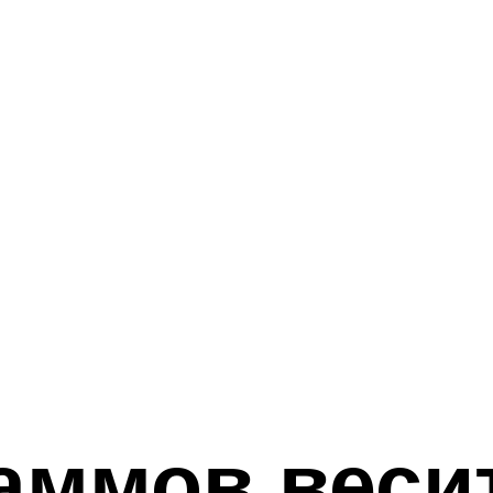
аммов веси