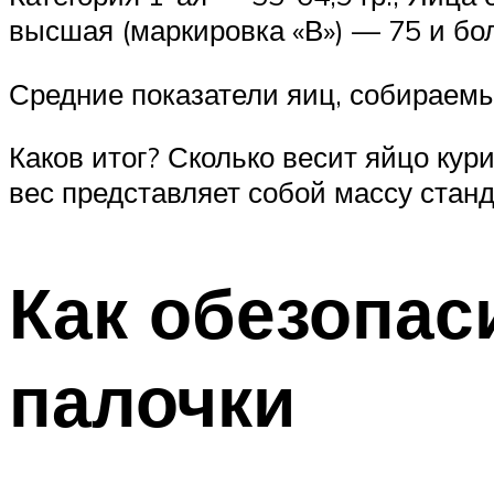
высшая (маркировка «В») — 75 и бол
Средние показатели яиц, собираемы
Каков итог? Сколько весит яйцо кур
вес представляет собой массу станд
Как обезопас
палочки