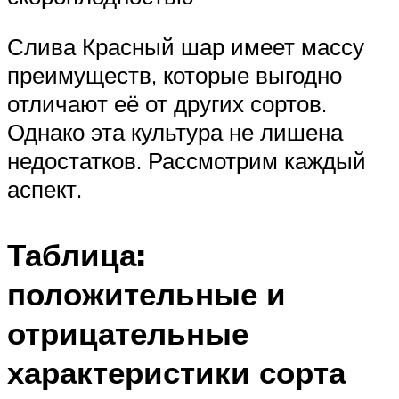
Слива Красный шар имеет массу
преимуществ, которые выгодно
отличают её от других сортов.
Однако эта культура не лишена
недостатков. Рассмотрим каждый
аспект.
Таблица:
положительные и
отрицательные
характеристики сорта