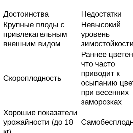
Достоинства
Недостатки
Крупные плоды с
Невысокий
привлекательным
уровень
внешним видом
зимостойкост
Раннее цветен
что часто
приводит к
Скороплодность
осыпанию цве
при весенних
заморозках
Хорошие показатели
урожайности (до 18
Самобесплодн
кг)