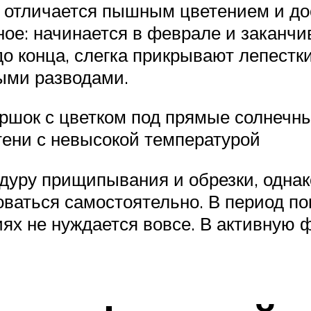
 отличается пышным цветением и до
ое: начинается в феврале и заканчи
 конца, слегка прикрывают лепестки
ыми разводами.
оршок с цветком под прямые солнечны
тени с невысокой температурой
дуру прищипывания и обрезки, однак
ваться самостоятельно. В период по
иях не нуждается вовсе. В активную ф