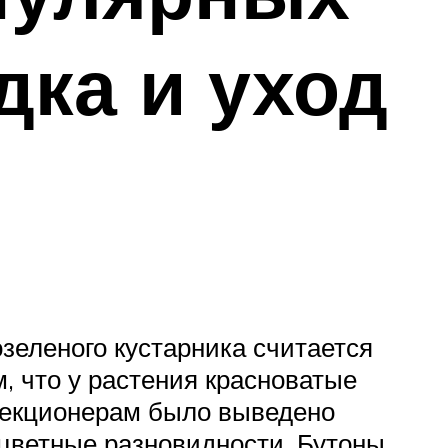
дка и уход
зеленого кустарника считается
, что у растения красноватые
лекционерам было выведено
оцветные разновидности. Бутоны