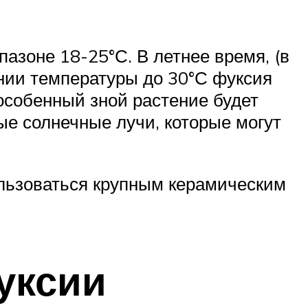
азоне 18-25°С. В летнее время, (в
ении температуры до 30°С фуксия
 особенный зной растение будет
ые солнечные лучи, которые могут
ользоваться крупным керамическим
уксии