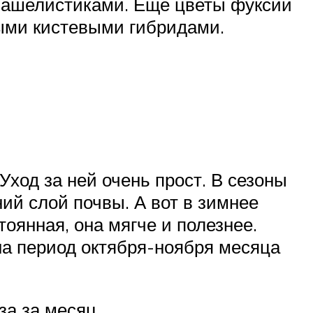
 чашелистиками. Еще цветы фуксии
ыми кистевыми гибридами.
ход за ней очень прост. В сезоны
ий слой почвы. А вот в зимнее
оянная, она мягче и полезнее.
 на период октября-ноября месяца
а за месяц.