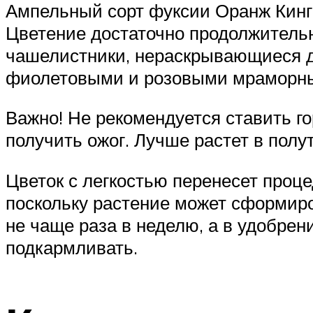
Ампельный сорт фуксии Оранж Кинг
Цветение достаточно продолжительн
чашелистники, нераскрывающиеся до
фиолетовыми и розовыми мраморн
Важно! Не рекомендуется ставить г
получить ожог. Лучше растет в полу
Цветок с легкостью перенесет проце
поскольку растение может сформиро
не чаще раза в неделю, а в удобрен
подкармливать.