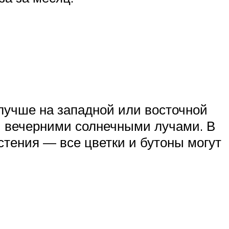
 лучше на западной или восточной
 и вечерними солнечными лучами. В
стения — все цветки и бутоны могут