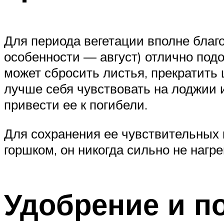
Для периода вегетации вполне благо
особенности — август) отлично под
может сбросить листья, прекратить 
лучше себя чувствовать на лоджии и
привести ее к погибели.
Для сохранения ее чувствительных 
горшком, он никогда сильно не нагре
Удобрение и п