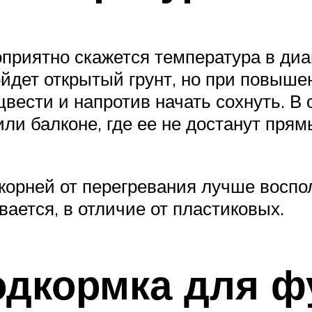
приятно скажется температура в диап
ойдет открытый грунт, но при повыш
цвести и напротив начать сохнуть. В
ли балконе, где ее не достанут прям
корней от перегревания лучше восп
вается, в отличие от пластиковых.
одкормка для ф