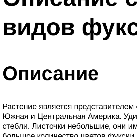
видов фукс
Описание
Растение является представителем 
Южная и Центральная Америка. Удив
стебли. Листочки небольшие, они 
большое количество цветов фуксии.