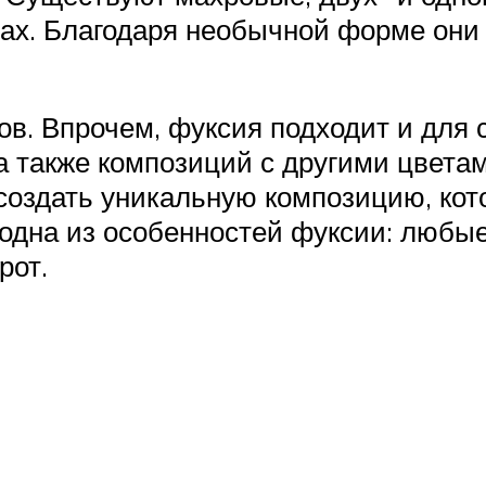
ах. Благодаря необычной форме они
ов. Впрочем, фуксия подходит и для
а также композиций с другими цветам
 создать уникальную композицию, кот
 одна из особенностей фуксии: любы
рот.