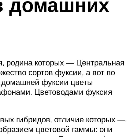
 в домашних
я, родина которых — Центральная
ество сортов фуксии, а вот по
 У домашней фуксии цветы
афонами. Цветоводами фуксия
вых гибридов, отличие которых —
ообразием цветовой гаммы: они