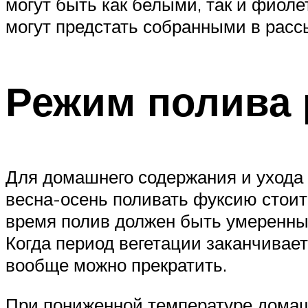
могут быть как белыми, так и фиол
могут предстать собранными в рас
Режим полива 
Для домашнего содержания и ухода 
весна-осень поливать фуксию стоит 
время полив должен быть умеренным
Когда период вегетации заканчивает
вообще можно прекратить.
При пониженной температуре домаш