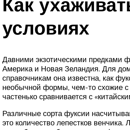
Как ухаживат
условиях
Давними экзотическими предками ф
Америка и Новая Зеландия. Для дом
справочникам она известна, как фу
необычной формы, чем-то схожие с
частенько сравнивается с «китайск
Различные сорта фуксии насчитыва
это количество лепестков венчика.