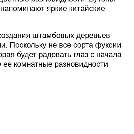
 напоминают яркие китайские
 создания штамбовых деревьев
и. Поскольку не все сорта фуксии
орая будет радовать глаз с начала
е ее комнатные разновидности