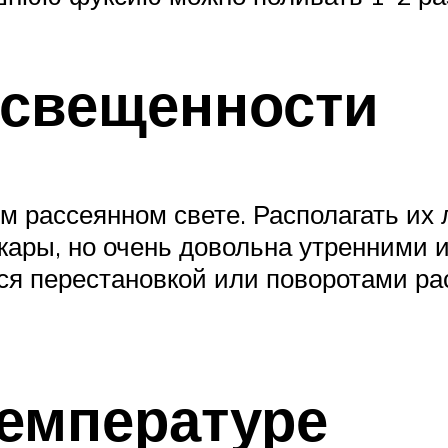
освещенности
м рассеянном свете. Располагать их
 жары, но очень довольна утренними
ся перестановкой или поворотами ра
температуре