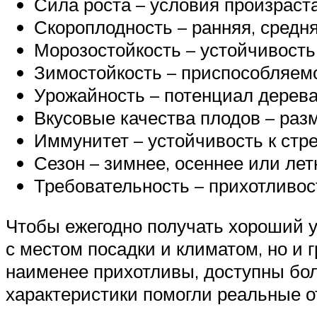
Сила роста – условия произраста
Скороплодность – ранняя, средня
Морозостойкость – устойчивость
Зимостойкость – приспособляемо
Урожайность – потенциал дерева
Вкусовые качества плодов – разме
Иммунитет – устойчивость к стре
Сезон – зимнее, осеннее или лет
Требовательность – прихотливост
Чтобы ежегодно получать хороший у
с местом посадки и климатом, но и 
наименее прихотливы, доступны бол
характеристики помогли реальные о