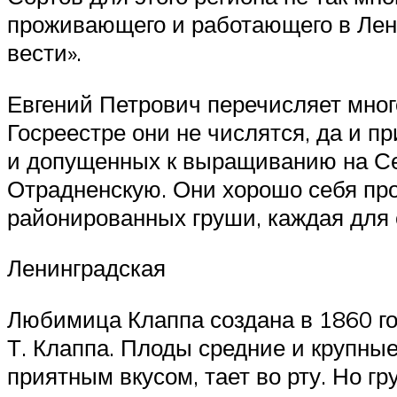
проживающего и работающего в Лен
вести».
Евгений Петрович перечисляет много
Госреестре они не числятся, да и п
и допущенных к выращиванию на Се
Отрадненскую. Они хорошо себя проя
районированных груши, каждая для с
Ленинградская
Любимица Клаппа создана в 1860 го
Т. Клаппа. Плоды средние и крупные
приятным вкусом, тает во рту. Но г