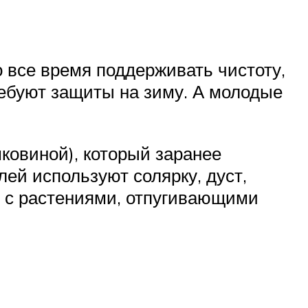
о все время поддерживать чистоту,
ребуют защиты на зиму. А молодые
ковиной), который заранее
ей используют солярку, дуст,
ю с растениями, отпугивающими