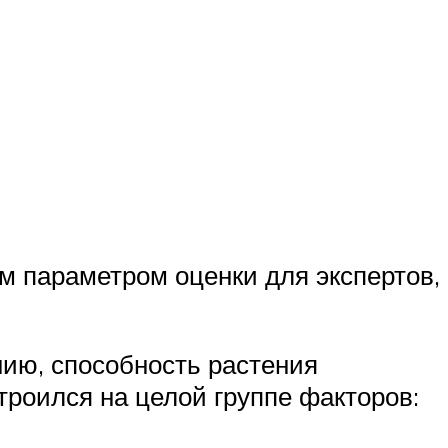
м параметром оценки для экспертов,
ию, способность растения
троился на целой группе факторов: