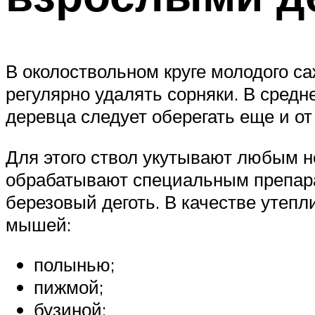
В околоствольном круге молодого са
регулярно удалять сорняки. В сред
деревца следует оберегать еще и от
Для этого ствол укутывают любым н
обрабатывают специальным препарат
березовый деготь. В качестве утеп
мышей:
полынью;
пижмой;
бузиной;