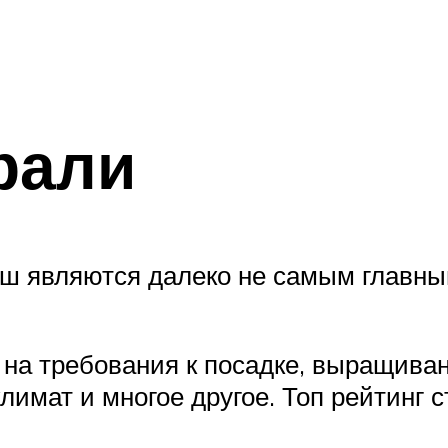
рали
уш являются далеко не самым главны
на требования к посадке, выращиван
имат и многое другое. Топ рейтинг с