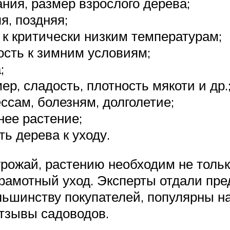
ния, размер взрослого дерева;
я, поздняя;
 к критически низким температурам;
сть к зимним условиям;
;
р, сладость, плотность мякоти и др.
ссам, болезням, долголетие;
нее растение;
ь дерева к уходу.
рожай, растению необходим не толь
грамотный уход. Эксперты отдали пр
ьшинству покупателей, популярны на
тзывы садоводов.