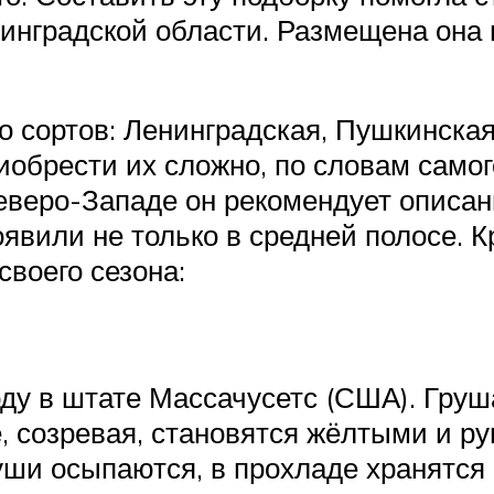
инградской области. Размещена она 
 сортов: Ленинградская, Пушкинская,
риобрести их сложно, по словам самог
веро-Западе он рекомендует описан
вили не только в средней полосе. Кр
воего сезона:
ду в штате Массачусетс (США). Груша
, созревая, становятся жёлтыми и ру
руши осыпаются, в прохладе хранятся 