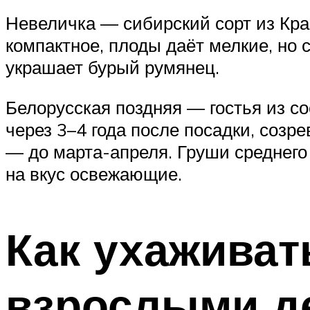
Невеличка — сибирский сорт из Кра
компактное, плоды даёт мелкие, но 
украшает бурый румянец.
Белорусская поздняя — гостья из с
через 3–4 года после посадки, созре
— до марта-апреля. Груши среднего
на вкус освежающие.
Как ухаживат
взрослыми д