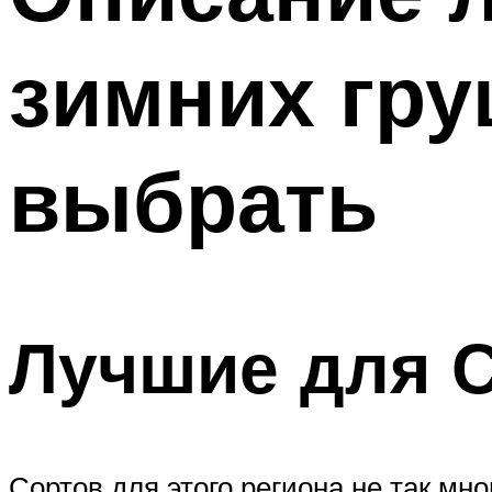
зимних гру
выбрать
Лучшие для 
Сортов для этого региона не так мно