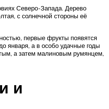
овиях Северо-Запада. Дерево
лтая, с солнечной стороны её
дностью, первые фрукты появятся
до января, а в особо удачные годы
атым, а затем малиновым румянцем,
и и