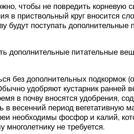
жно, чтобы не повредить корневую с
ия в приствольный круг вносится сло
ву будут поступать дополнительные 
ать дополнительные питательные веще
ься без дополнительных подкормок (
бычно удобряют кустарник ранней ве
ремя в почву вносятся удобрения, со
ь в весенний период вегетативную 
иреи необходимы фосфор и калий, кот
у многолетнику не требуется.