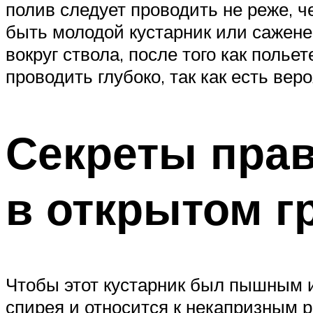
полив следует проводить не реже, ч
быть молодой кустарник или сажене
вокруг ствола, после того как полье
проводить глубоко, так как есть ве
Секреты прав
в открытом г
Чтобы этот кустарник был пышным и
спирея и относится к некапризным 