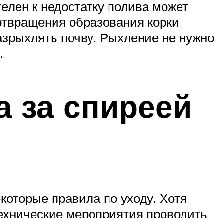
телен к недостатку полива может
дотвращения образования корки
 разрыхлять почву. Рыхление не нужно
.
а за спиреей
которые правила по уходу. Хотя
технические мероприятия проводить