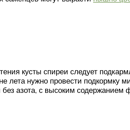
етения кусты спиреи следует подкар
не лета нужно провести подкормку м
 без азота, с высоким содержанием 