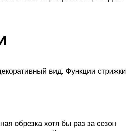
и
 декоративный вид. Функции стрижки
ая обрезка хотя бы раз за сезон