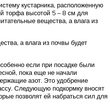
истему кустарника, расположенную
й торфа высотой 5 – 8 см для
питательные вещества, а влага из
ства, а влага из почвы будет
особенно если при посадке были
сной, пока еще не начали
держащие азот. Это удобрение
массу. Следующую подкормку вносят
орые позволят ей набраться сил для