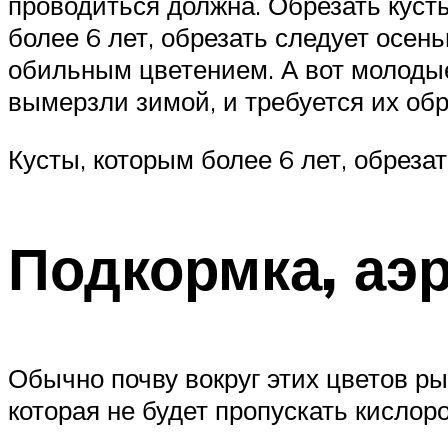
проводиться должна. Обрезать кусты
более 6 лет, обрезать следует осен
обильным цветением. А вот молодые 
вымерзли зимой, и требуется их обр
Кусты, которым более 6 лет, обреза
Подкормка, аэ
Обычно почву вокруг этих цветов ры
которая не будет пропускать кислор