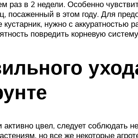
ем раз в 2 недели. Особенно чувстви
ц, посаженный в этом году. Для пре
те кустарник, нужно с аккуратностью
роятность повредить корневую систему
ильного уход
рунте
 активно цвел, следует соблюдать не
растениям, но все же некоторые агро