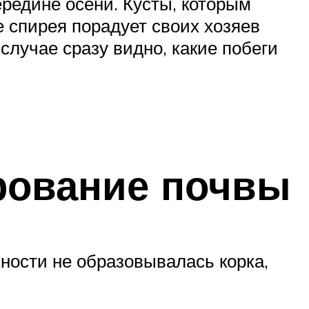
ередине осени. Кусты, которым
е спирея порадует своих хозяев
случае сразу видно, какие побеги
рование почвы
хности не образовывалась корка,