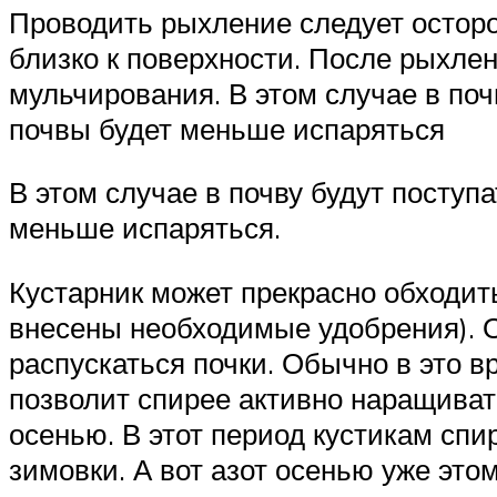
Проводить рыхление следует осторо
близко к поверхности. После рыхлен
мульчирования. В этом случае в поч
почвы будет меньше испаряться
В этом случае в почву будут поступ
меньше испаряться.
Кустарник может прекрасно обходит
внесены необходимые удобрения). О
распускаться почки. Обычно в это в
позволит спирее активно наращиват
осенью. В этот период кустикам сп
зимовки. А вот азот осенью уже этом