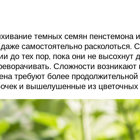
ряхивание темных семян пенстемона 
 даже самостоятельно расколоться. 
 до тех пор, пока они не высохнут д
реворачивать. Сложности возникают 
емена требуют более продолжительно
бочек и вышелушенные из цветочных 