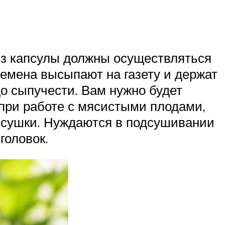
из капсулы должны осуществляться
Семена высыпают на газету и держат
о сыпучести. Вам нужно будет
при работе с мясистыми плодами,
й сушки. Нуждаются в подсушивании
головок.