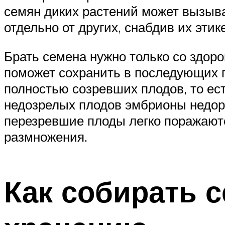
семян диких растений может вызыва
отдельно от других, снабдив их эти
Брать семена нужно только со здор
поможет сохранить в последующих 
полностью созревших плодов, то ест
недозрелых плодов эмбрионы недора
перезревшие плоды легко поражаютс
размножения.
Как собирать с