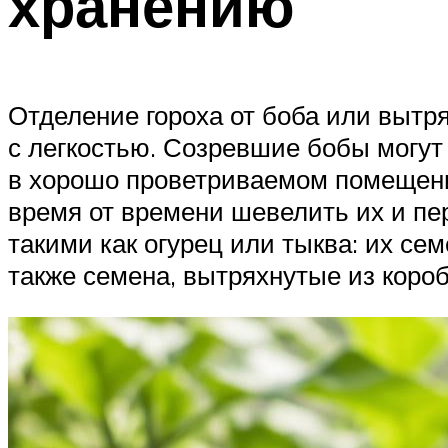
хранению
Отделение гороха от боба или выт
с легкостью. Созревшие бобы могут
в хорошо проветриваемом помещении
время от времени шевелить их и пе
такими как огурец или тыква: их с
также семена, вытряхнутые из коро