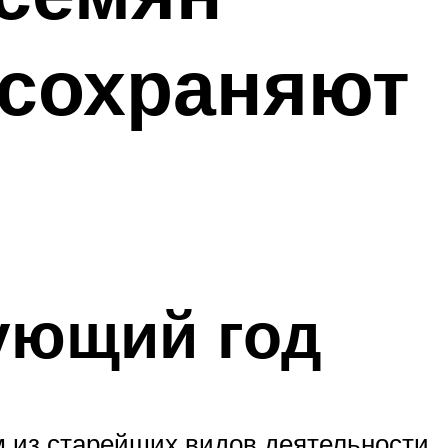
 сохраняют
ующий год
 из старейших видов деятельности