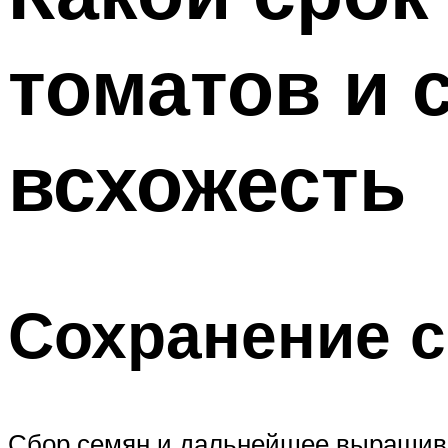
томатов и 
всхожесть
Сохранение с
Сбор семян и дальнейшее выращива