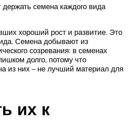
 держать семена каждого вида
вших хороший рост и развитие. Это
ида. Семена добывают из
ического созревания: в семенах
лишком долго, потому что
а из них – не лучший материал для
ь их к