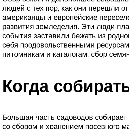
людей с тех пор, как они перешли о
американцы и европейские переселе
развития земледелия. Эти люди план
события заставили бежать из родной
себя продовольственными ресурсами.
питомникам и каталогам, сбор семян
Когда собират
Большая часть садоводов собирает и
со сбором и хранением посевного ма