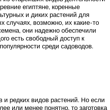
ревние египтяне, коренные
ьтурных и диких растений для
х случаях, возможно, их какие-то
 семена, они надежно обеспечили
ого есть свободный доступ к
 популярности среди садоводов.
в и редких видов растений. Но если
ее или менее понятно, то заготовка