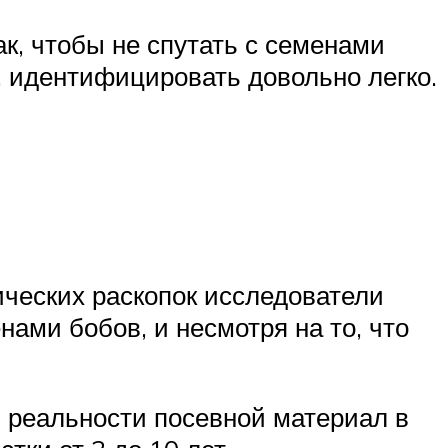
к, чтобы не спутать с семенами
к, идентифицировать довольно легко.
ических раскопок исследователи
ами бобов, и несмотря на то, что
в реальности посевной материал в