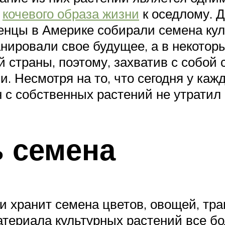
т
кочевого образа жизни
к оседлому. Д
нцы в Америке собирали семена кул
ировали свое будущее, а в некоторы
 страны, поэтому, захватив с собой
 Несмотря на то, что сегодня у кажд
 с собственных растений не утратил
ь семена
 хранит семена цветов, овощей, тра
териала культурных растений все бол