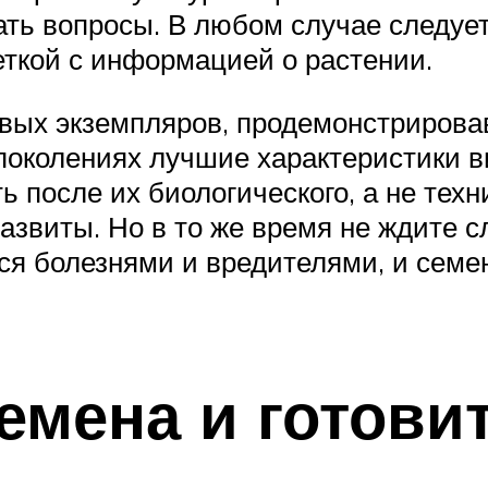
ть вопросы. В любом случае следует
кеткой с информацией о растении.
овых экземпляров, продемонстрирова
поколениях лучшие характеристики в
ь после их биологического, а не техн
звиты. Но в то же время не ждите с
я болезнями и вредителями, и семен
емена и готовит