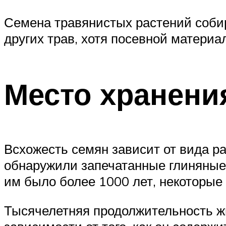
Семена травянистых растений собира
других трав, хотя посевной материа
Место хранени
Всхожесть семян зависит от вида р
обнаружили запечатанные глиняные 
им было более 1000 лет, некоторые
Тысячелетняя продолжительность жи