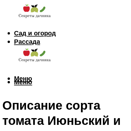
Сад и огород
Рассада
Цветы
Заготовки
Меню
Меню
Описание сорта
томата Июньский и