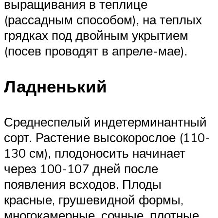
выращивания в теплице
(рассадным способом), на теплых
грядках под двойным укрытием
(посев проводят в апреле-мае).
Ладненький
Среднеспелый индетерминантный
сорт. Растение высокорослое (110-
130 см), плодоносить начинает
через 100-107 дней после
появления всходов. Плоды
красные, грушевидной формы,
многокамерные, сочные, плотные,