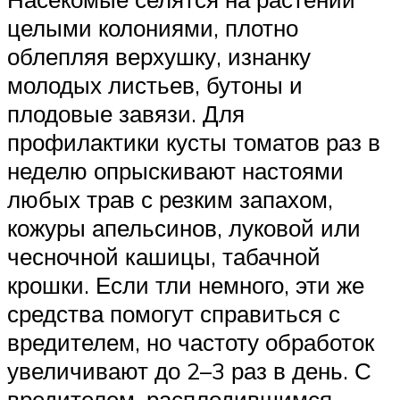
целыми колониями, плотно
облепляя верхушку, изнанку
молодых листьев, бутоны и
плодовые завязи. Для
профилактики кусты томатов раз в
неделю опрыскивают настоями
любых трав с резким запахом,
кожуры апельсинов, луковой или
чесночной кашицы, табачной
крошки. Если тли немного, эти же
средства помогут справиться с
вредителем, но частоту обработок
увеличивают до 2–3 раз в день. С
вредителем, расплодившимся