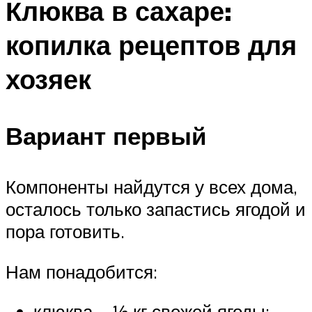
Клюква в сахаре:
копилка рецептов для
хозяек
Вариант первый
Компоненты найдутся у всех дома,
осталось только запастись ягодой и
пора готовить.
Нам понадобится:
клюква – ½ кг свежей ягоды;