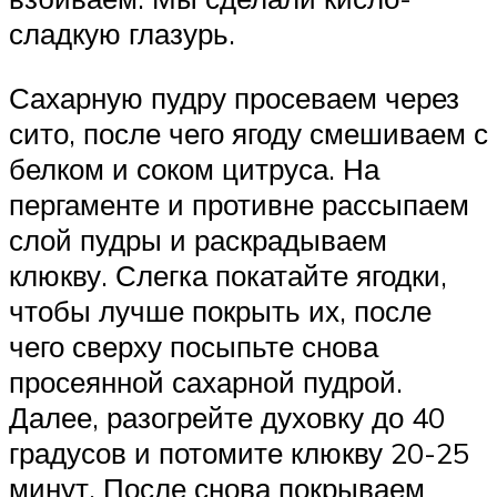
сладкую глазурь.
Сахарную пудру просеваем через
сито, после чего ягоду смешиваем с
белком и соком цитруса. На
пергаменте и противне рассыпаем
слой пудры и раскрадываем
клюкву. Слегка покатайте ягодки,
чтобы лучше покрыть их, после
чего сверху посыпьте снова
просеянной сахарной пудрой.
Далее, разогрейте духовку до 40
градусов и потомите клюкву 20-25
минут. После снова покрываем