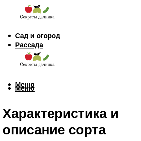
Сад и огород
Рассада
Цветы
Заготовки
Меню
Меню
Характеристика и
описание сорта