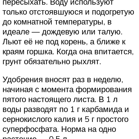
пересыхать. Воду используют
только отстоявшуюся и подогретую
до комнатной температуры, в
идеале — дождевую или талую.
Льют её не под корень, а ближе к
краям горшка. Когда она впитается,
грунт обязательно рыхлят.
Удобрения вносят раз в неделю,
начиная с момента формирования
пятого настоящего листа. В 1 л
воды разводят по 1 г карбамида и
сернокислого калия и 5 г простого
суперфосфата. Норма на одно
растение — 0,5 л.