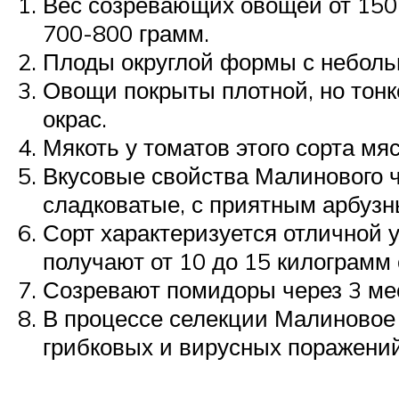
Вес созревающих овощей от 150
700-800 грамм.
Плоды округлой формы с неболь
Овощи покрыты плотной, но тонк
окрас.
Мякоть у томатов этого сорта м
Вкусовые свойства Малинового 
сладковатые, с приятным арбуз
Сорт характеризуется отличной 
получают от 10 до 15 килограмм
Созревают помидоры через 3 мес
В процессе селекции Малиновое
грибковых и вирусных поражений