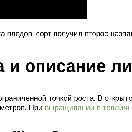
а плодов, сорт получил второе назв
а и описание л
граниченной точкой роста. В открыто
иметров. При
выращивании в тепличн