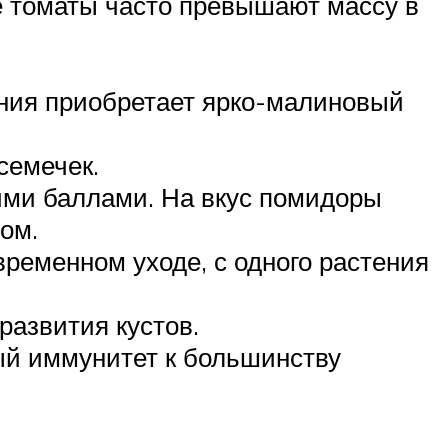
 томаты часто превышают массу в
ания приобретает ярко-малиновый
семечек.
ми баллами. На вкус помидоры
ом.
ременном уходе, с одного растения
развития кустов.
ый иммунитет к большинству