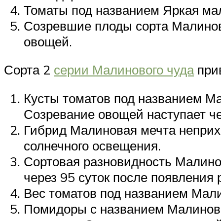
Томаты под названием Яркая ма
Созревшие плоды сорта Малинов
овощей.
Сорта 2
серии Малинового чуда
при
Кусты томатов под названием М
Созревание овощей наступает че
Гибрид Малиновая мечта неприх
солнечного освещения.
Сортовая разновидность Малино
через 95 суток после появления 
Вес томатов под названием Мали
Помидоры с названием Малиновая