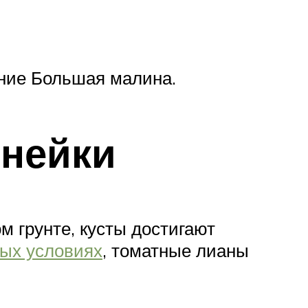
ание Большая малина.
инейки
м грунте, кусты достигают
ых условиях
, томатные лианы