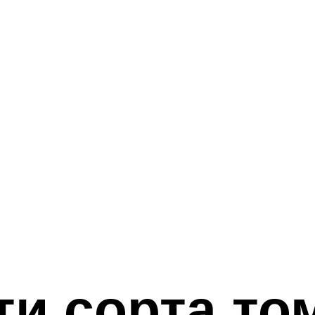
и сорта то