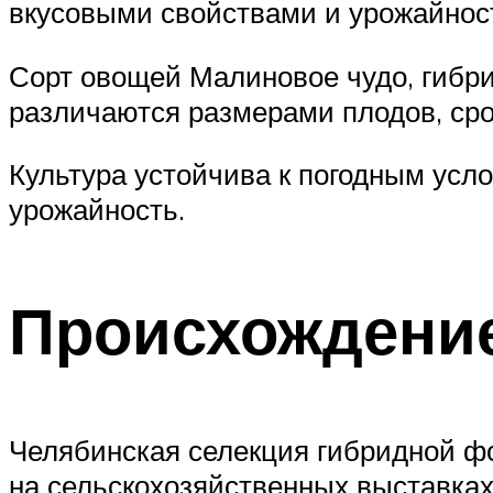
вкусовыми свойствами и урожайнос
Сорт овощей Малиновое чудо, гибр
различаются размерами плодов, ср
Культура устойчива к погодным усл
урожайность.
Происхождение
Челябинская селекция гибридной 
на сельскохозяйственных выставках