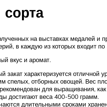
 сорта
олученных на выставках медалей и п
ерий, в каждую из которых входит по
ый вкус и аромат.
 закат характеризуется отличной ур
мм спелых, отборных овощей. Вес пло
рекомендован для выращивания, как в
ды достигают веса 400-500 грамм.
чаются длительными сроками хранен