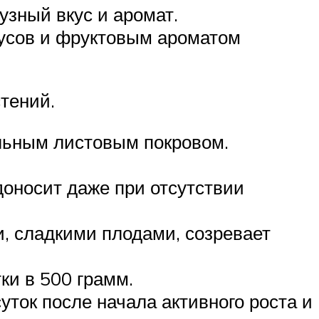
зный вкус и аромат.
усов и фруктовым ароматом
тений.
льным листовым покровом.
оносит даже при отсутствии
, сладкими плодами, созревает
ки в 500 грамм.
ток после начала активного роста и