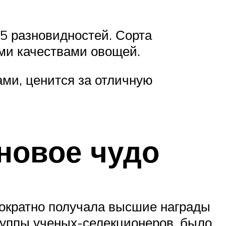
5 разновидностей. Сорта
ми качествами овощей.
ами, ценится за отличную
новое чудо
ократно получала высшие награды
руппы ученых-селекционеров, было