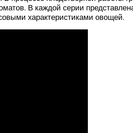
оматов. В каждой серии представлена
совыми характеристиками овощей.