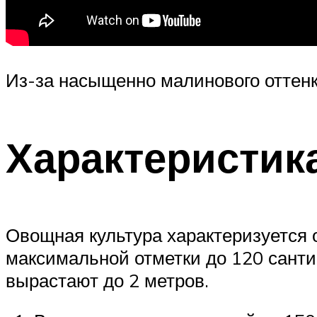
Из-за насыщенно малинового оттенк
Характеристик
Овощная культура характеризуется о
максимальной отметки до 120 сант
вырастают до 2 метров.