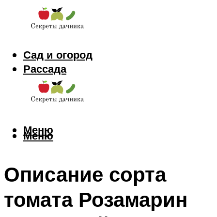
Сад и огород
Рассада
Цветы
Заготовки
Меню
Меню
Описание сорта
томата Розамарин