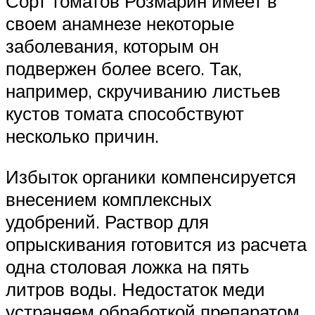
Сорт томатов Розмарин имеет в
своем анамнезе некоторые
заболевания, которым он
подвержен более всего. Так,
например, скручиванию листьев
кустов томата способствуют
несколько причин.
Избыток органики компенсируется
внесением комплексных
удобрений. Раствор для
опрыскивания готовится из расчета
одна столовая ложка на пять
литров воды. Недостаток меди
устраняем обработкой препаратом