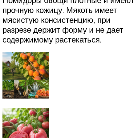
Помидоры овощи плотные и имеют
прочную кожицу. Мякоть имеет
мясистую консистенцию, при
разрезе держит форму и не дает
содержимому растекаться.