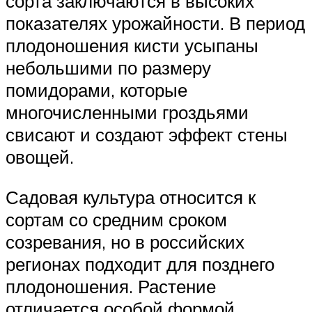
сорта заключаются в высоких
показателях урожайности. В период
плодоношения кисти усыпаны
небольшими по размеру
помидорами, которые
многочисленными гроздьями
свисают и создают эффект стены
овощей.
Садовая культура относится к
сортам со средним сроком
созревания, но в российских
регионах подходит для позднего
плодоношения. Растение
отличается особой формой