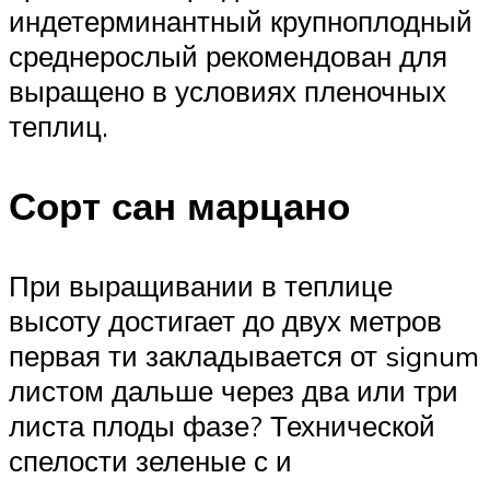
индетерминантный крупноплодный
среднерослый рекомендован для
выращено в условиях пленочных
теплиц.
Сорт сан марцано
При выращивании в теплице
высоту достигает до двух метров
первая ти закладывается от signum
листом дальше через два или три
листа плоды фазе? Технической
спелости зеленые с и