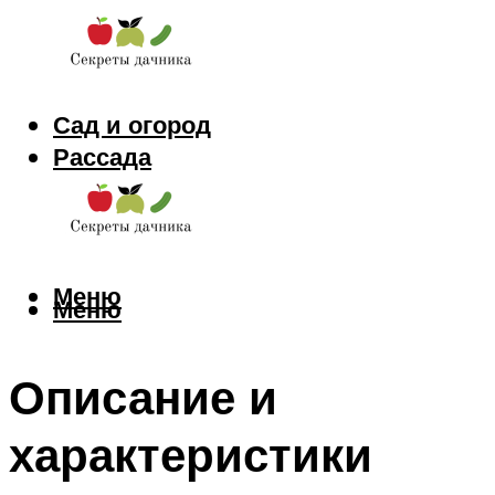
Сад и огород
Рассада
Цветы
Заготовки
Меню
Меню
Описание и
характеристики