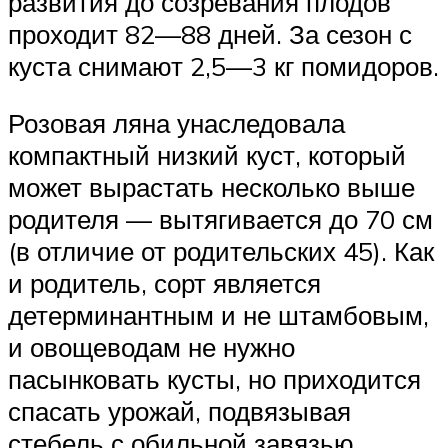
развития до созревания плодов
проходит 82—88 дней. За сезон с
куста снимают 2,5—3 кг помидоров.
Розовая ляна унаследовала
компактный низкий куст, который
может вырастать несколько выше
родителя — вытягивается до 70 см
(в отличие от родительских 45). Как
и родитель, сорт является
детерминантным и не штамбовым,
и овощеводам не нужно
пасынковать кусты, но приходится
спасать урожай, подвязывая
стебель с обильной завязью.