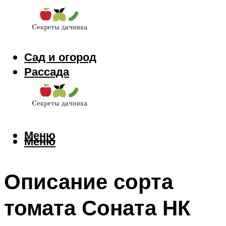
Сад и огород
Рассада
Цветы
Заготовки
Меню
Меню
Описание сорта
томата Соната НК