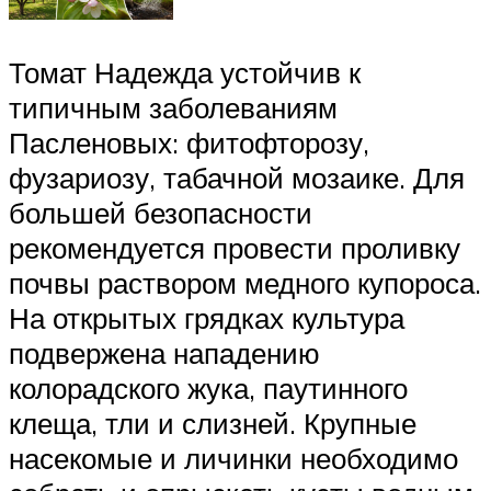
Томат Надежда устойчив к
типичным заболеваниям
Пасленовых: фитофторозу,
фузариозу, табачной мозаике. Для
большей безопасности
рекомендуется провести проливку
почвы раствором медного купороса.
На открытых грядках культура
подвержена нападению
колорадского жука, паутинного
клеща, тли и слизней. Крупные
насекомые и личинки необходимо