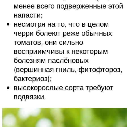
менее всего подверженные этой
напасти;
несмотря на то, что в целом
черри болеют реже обычных
томатов, они сильно
восприимчивы к некоторым
болезням паслёновых
(вершинная гниль, фитофтороз,
бактериоз);
высокорослые сорта требуют
подвязки.