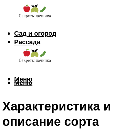
Сад и огород
Рассада
Цветы
Заготовки
Меню
Меню
Характеристика и
описание сорта