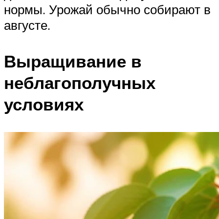
нормы. Урожай обычно собирают в
августе.
Выращивание в
неблагополучных
условиях