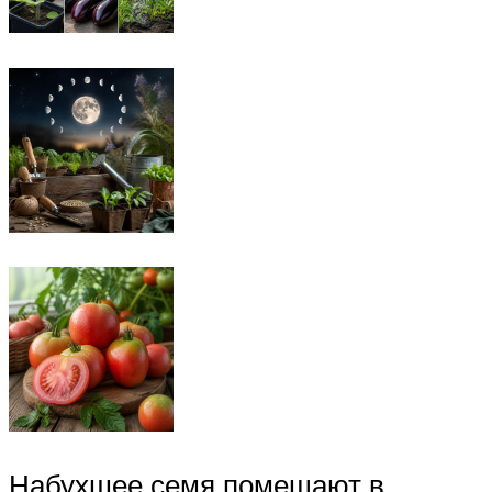
Набухшее семя помещают в