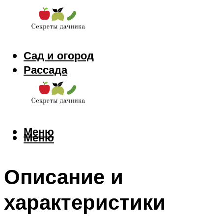
Сад и огород
Рассада
Цветы
Заготовки
Меню
Меню
Описание и
характеристики