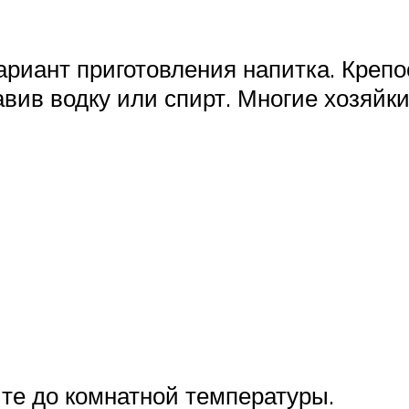
риант приготовления напитка. Крепо
авив водку или спирт. Многие хозяй
ите до комнатной температуры.