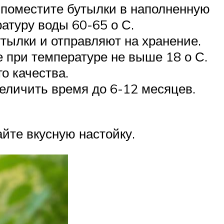
м поместите бутылки в наполненную
атуру воды 60-65 о С.
утылки и отправляют на хранение.
 при температуре не выше 18 о С.
о качества.
еличить время до 6-12 месяцев.
айте вкусную настойку.