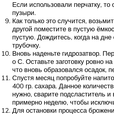
Если использовали перчатку, то 
пузыри.
Как только это случится, возьми
другой поместите в пустую ёмкос
пустую. Дождитесь, когда на дне
трубочку.
Вновь наденьте гидрозатвор. Пер
о С. Оставьте заготовку ровно н
что вновь образовался осадок, п
Спустя месяц попробуйте напиток
400 гр. сахара. Данное количест
нужно, сварите подсластитель и 
примерно неделю, чтобы исключ
Для остановки процесса брожени