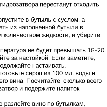
 гидрозатвора перестанут отходить
опустите в бутыль с суслом, а
кать из наполненной бутыли в
м количеством жидкости, и уберите
емпература не будет превышать 18-20
йте за настойкой. Если заметите,
родолжайте настаивать.
готовьте сироп из 100 мл. воды и
го вина. Посчитайте, сколько всего
затвор и подержите напиток
о разлейте вино по бутылкам,