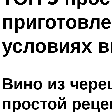
приготовл
условиях в
Вино из чере
простой реце