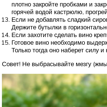
плотно закройте пробками и зак
горячей водой кастрюлю, прогре
Если не добавлять сладкий сироп
Держите бутылки в горизонтальн
Если захотите сделать вино креп
Готовое вино необходимо выдерж
Только тогда оно наберет силу и
Совет! Не выбрасывайте мезгу (жмых