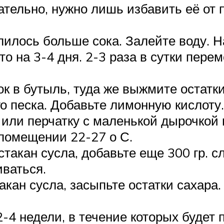
ательно, нужно лишь избавить её от
илось больше сока. Залейте воду. Н
то на 3-4 дня. 2-3 раза в сутки пере
к в бутыль, туда же выжмите остатки
го песка. Добавьте лимонную кислоту.
 или перчатку с маленькой дырочкой 
помещении 22-27 о С.
стакан сусла, добавьте еще 300 гр. с
иваться.
акан сусла, засыпьте остатки сахара
2-4 недели, в течение которых будет