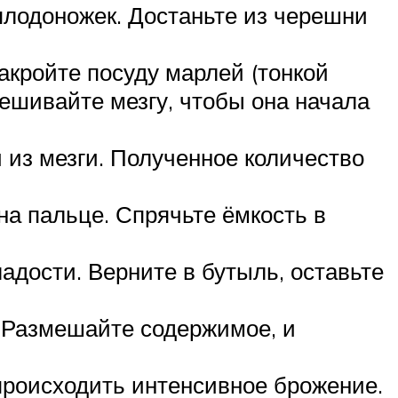
 плодоножек. Достаньте из черешни
акройте посуду марлей (тонкой
мешивайте мезгу, чтобы она начала
 из мезги. Полученное количество
на пальце. Спрячьте ёмкость в
ладости. Верните в бутыль, оставьте
. Размешайте содержимое, и
 происходить интенсивное брожение.