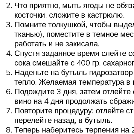
Что приятно, мыть ягоды не обяз
косточки, сложите в кастрюлю.
Помните толкушкой, чтобы выдел
тканью), поместите в темное мес
работать и не закисала.
Спустя заданное время слейте со
сока смешайте с 400 гр. сахарно
Наденьте на бутыль гидрозатвор
тепло. Желаемая температура в 
Подождите 3 дня, затем отлейте 
вино на 4 дня продолжать сбраж
Повторите процедуру: отлейте ст
перелейте назад, в бутыль.
Теперь наберитесь терпения на 