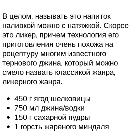
В целом, называть это напиток
наливкой можно с натяжкой. Скорее
это ликер, причем технология его
приготовления очень похожа на
рецептуру многим известного
тернового джина, который можно
смело назвать классикой жанра,
ликерного жанра.
450 г ягод шелковицы
750 мл джина/водки
150 г сахарной пудры
1 горсть жареного миндаля