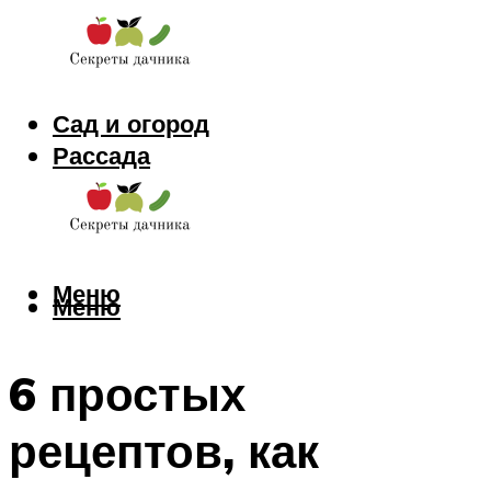
Сад и огород
Рассада
Цветы
Заготовки
Меню
Меню
6 простых
рецептов, как