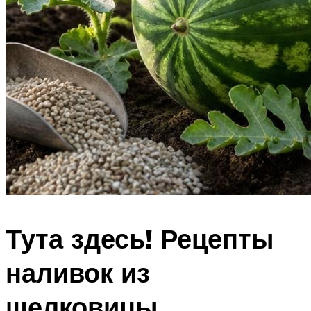
Тута здесь! Рецепты
наливок из
шелковицы