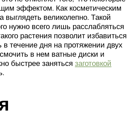
ющим эффектом. Как косметическим
а выглядеть великолепно. Такой
ого нужно всего лишь расслабляться
такого растения позволит избавиться
ь в течение дня на протяжении двух
 смочить в нем ватные диски и
ожно быстрее заняться
заготовкой
ь.
я