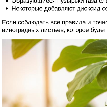
Образующиеся пузырьки газа сле
Некоторые добавляют диоксид се
Если соблюдать все правила и точн
виноградных листьев, которое буде