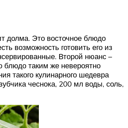
ит долма. Это восточное блюдо
сть возможность готовить его из
онсервированные. Второй нюанс –
то блюдо таким же невероятно
ния такого кулинарного шедевра
убчика чеснока, 200 мл воды, соль,