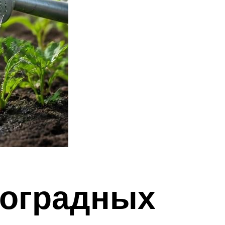
ноградных