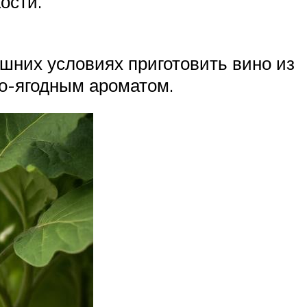
ости.
шних условиях приготовить вино из
во-ягодным ароматом.