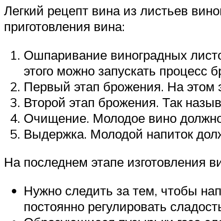
Легкий рецепт вина из листьев вино
приготовления вина:
Ошпаривание виноградных листоч
этого можно запускать процесс б
Первый этап брожения. На этом э
Второй этап брожения. Так назыв
Очищение. Молодое вино должно 
Выдержка. Молодой напиток долж
На последнем этапе изготовления в
Нужно следить за тем, чтобы нап
постоянно регулировать сладост