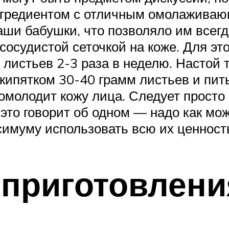
ингредиентом с отличным омолажива
ши бабушки, что позволяло им всегд
сосудистой сеточкой на коже. Для эт
листьев 2-3 раза в неделю. Настой 
кипятком 30-40 грамм листьев и пит
 омолодит кожу лица. Следует просто
ё это говорит об одном — надо как м
симуму использовать всю их ценност
 приготовлени