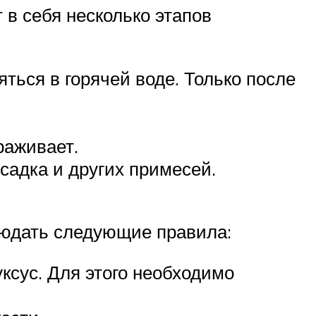
 в себя несколько этапов
ься в горячей воде. Только после
раживает.
садка и других примесей.
людать следующие правила:
ксус. Для этого необходимо