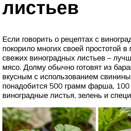
листьев
Если говорить о рецептах с виногр
покорило многих своей простотой в 
свежих виноградных листьев – лучш
мясо. Долму обычно готовят из бара
вкусным с использованием свинины,
понадобится 500 грамм фарша, 100 г
виноградные листья, зелень и специ