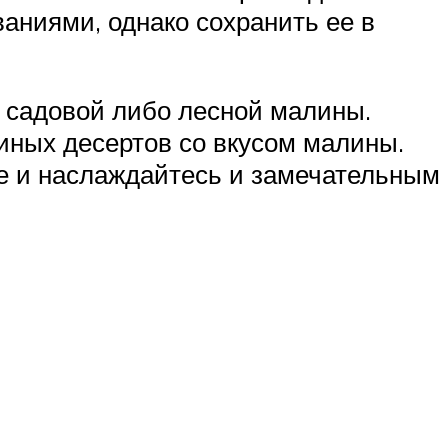
ваниями, однако сохранить ее в
з садовой либо лесной малины.
 иных десертов со вкусом малины.
те и наслаждайтесь и замечательным