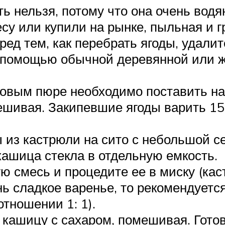
ь нельзя, потому что она очень водя
су или купили на рынке, пыльная и гр
ед тем, как перебрать ягоды, удалит
с помощью обычной деревянной или ж
новым пюре необходимо поставить на
ешивая. Закипевшие ягоды варить 15
 из кастрюли на сито с небольшой се
 кашица стекла в отдельную емкость.
 смесь и процедите ее в миску (кас
ь сладкое варенье, то рекомендуется
отношении 1: 1).
кашицу с сахаром, помешивая. Гото