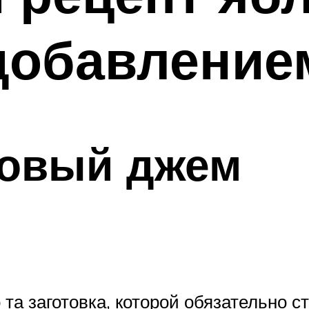
добавление
новый джем
а заготовка, которой обязательно ст