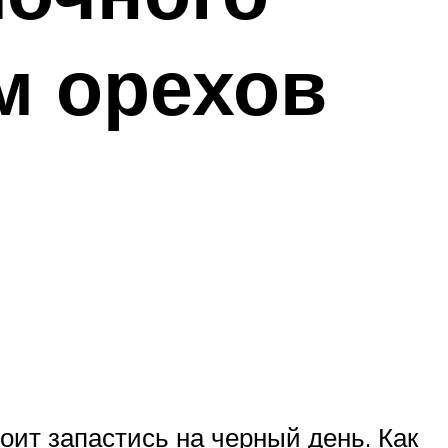
м орехов
оит запастись на черный день. Как