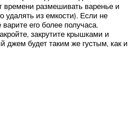
от времени размешивать варенье и
о удалять из емкости). Если не
 варите его более получаса.
закройте, закрутите крышками и
 джем будет таким же густым, как и