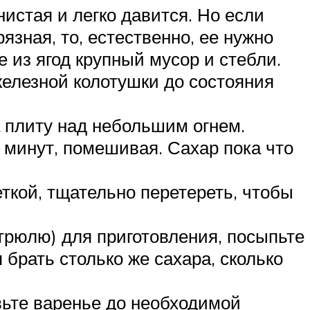
нистая и легко давится. Но если
язная, то, естественно, ее нужно
е из ягод крупный мусор и стебли.
елезной колотушки до состояния
 плиту над небольшим огнем.
 минут, помешивая. Сахар пока что
ткой, тщательно перетереть, чтобы
трюлю) для приготовления, посыпьте
 брать столько же сахара, сколько
вьте варенье до необходимой