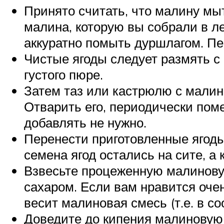
Принято считать, что малину мыт
малина, которую вы собрали в ле
аккуратно помыть дуршлагом. Пер
Чистые ягоды следует размять 
густого пюре.
Затем таз или кастрюлю с мали
Отварить его, периодически пом
добавлять не нужно.
Перенести приготовленные ягоды
семена ягод остались на сите, а
Взвесьте процеженную малиновую
сахаром. Если вам нравится очен
весит малиновая смесь (т.е. в со
Доведите до кипения малиновую 