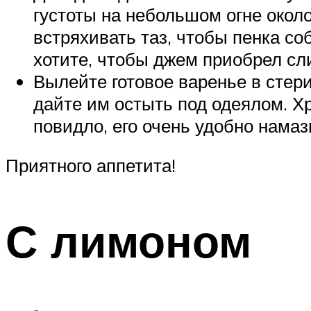
густоты на небольшом огне окол
встряхивать таз, чтобы пенка соб
хотите, чтобы джем приобрел сли
Вылейте готовое варенье в стери
дайте им остыть под одеялом. Х
повидло, его очень удобно намаз
Приятного аппетита!
С лимоном