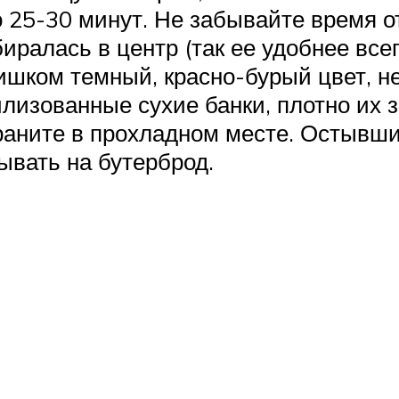
о 25-30 минут. Не забывайте время 
иралась в центр (так ее удобнее всег
шком темный, красно-бурый цвет, не
лизованные сухие банки, плотно их 
раните в прохладном месте. Остывший
ывать на бутерброд.