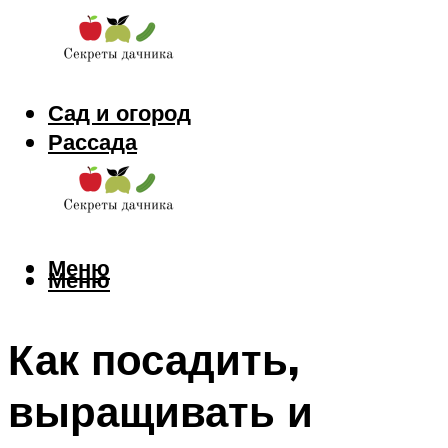
Сад и огород
Рассада
Цветы
Заготовки
Меню
Меню
Как посадить,
выращивать и