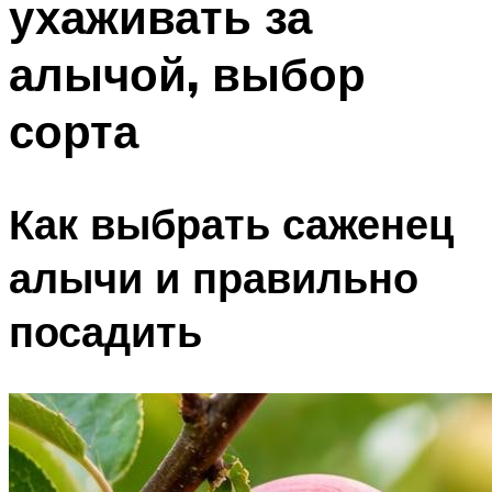
ухаживать за
алычой, выбор
сорта
Как выбрать саженец
алычи и правильно
посадить