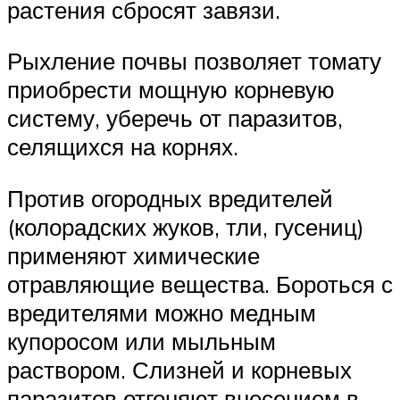
растения сбросят завязи.
Рыхление почвы позволяет томату
приобрести мощную корневую
систему, уберечь от паразитов,
селящихся на корнях.
Против огородных вредителей
(колорадских жуков, тли, гусениц)
применяют химические
отравляющие вещества. Бороться с
вредителями можно медным
купоросом или мыльным
раствором. Слизней и корневых
паразитов отгоняют внесением в