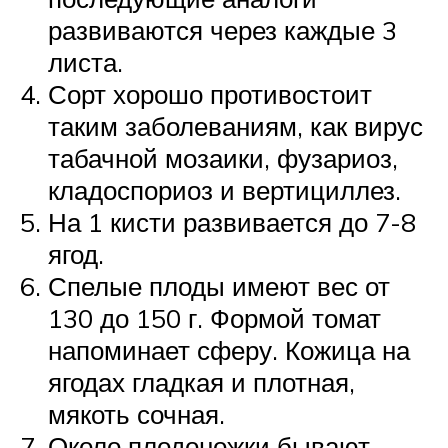
развиваются через каждые 3
листа.
Сорт хорошо противостоит
таким заболеваниям, как вирус
табачной мозаики, фузариоз,
кладоспориоз и вертициллез.
На 1 кисти развивается до 7-8
ягод.
Спелые плоды имеют вес от
130 до 150 г. Формой томат
напоминает сферу. Кожица на
ягодах гладкая и плотная,
мякоть сочная.
Около плодоножки бывают