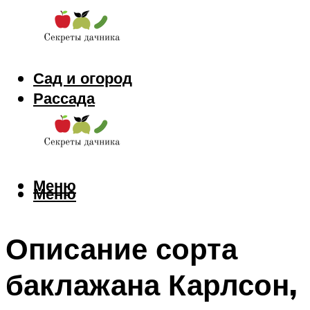
Сад и огород
Рассада
Цветы
Заготовки
Меню
Меню
Описание сорта
баклажана Карлсон,